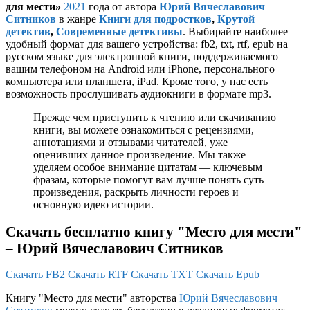
для мести»
2021
года от автора
Юрий Вячеславович
Ситников
в жанре
Книги для подростков
,
Крутой
детектив
,
Современные детективы
. Выбирайте наиболее
удобный формат для вашего устройства: fb2, txt, rtf, epub на
русском языке для электронной книги, поддерживаемого
вашим телефоном на Android или iPhone, персонального
компьютера или планшета, iPad. Кроме того, у нас есть
возможность прослушивать аудиокниги в формате mp3.
Прежде чем приступить к чтению или скачиванию
книги, вы можете ознакомиться с рецензиями,
аннотациями и отзывами читателей, уже
оценивших данное произведение. Мы также
уделяем особое внимание цитатам — ключевым
фразам, которые помогут вам лучше понять суть
произведения, раскрыть личности героев и
основную идею истории.
Скачать бесплатно книгу "Место для мести"
– Юрий Вячеславович Ситников
Скачать FB2
Скачать RTF
Скачать TXT
Скачать Epub
Книгу "Место для мести" авторства
Юрий Вячеславович