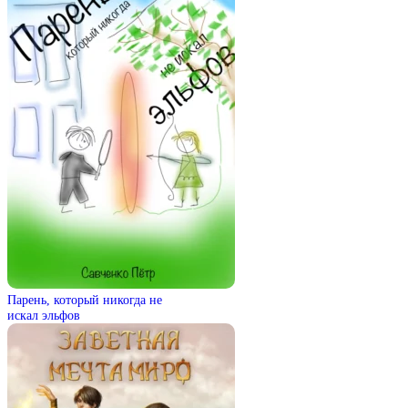
Парень, который никогда не
искал эльфов