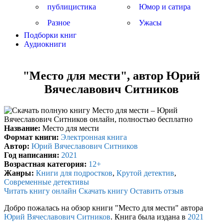
публицистика
Юмор и сатира
Разное
Ужасы
Подборки книг
Аудиокниги
"Место для мести", автор Юрий
Вячеславович Ситников
Название:
Место для мести
Формат книги:
Электронная книга
Автор:
Юрий Вячеславович Ситников
Год написания:
2021
Возрастная категория:
12+
Жанры:
Книги для подростков
,
Крутой детектив
,
Современные детективы
Читать книгу онлайн
Скачать книгу
Оставить отзыв
Добро пожалась на обзор книги "Место для мести" автора
Юрий Вячеславович Ситников
. Книга была издана в
2021