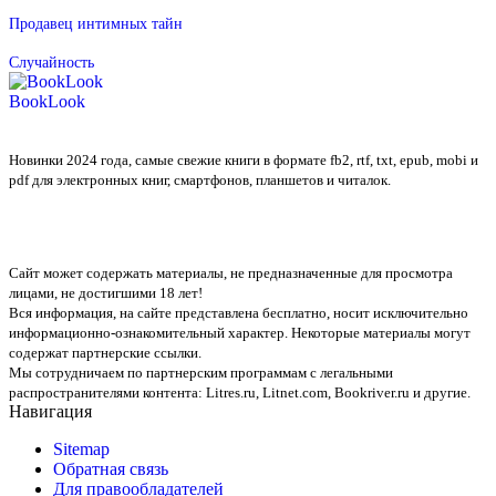
Продавец интимных тайн
Случайность
BookLook
Новинки 2024 года, самые свежие книги в формате fb2, rtf, txt, epub, mobi и
pdf для электронных книг, смартфонов, планшетов и читалок.
Сайт может содержать материалы, не предназначенные для просмотра
лицами, не достигшими 18 лет!
Вся информация, на сайте представлена бесплатно, носит исключительно
информационно-ознакомительный характер. Некоторые материалы могут
содержат партнерские ссылки.
Мы сотрудничаем по партнерским программам с легальными
распространителями контента:
Litres.ru, Litnet.com, Bookriver.ru
и другие.
Навигация
Sitemap
Обратная связь
Для правообладателей