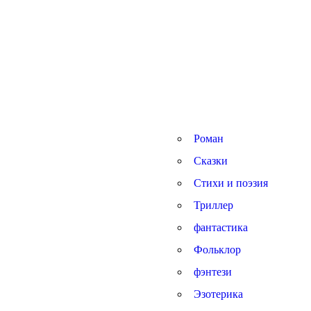
Роман
Сказки
Стихи и поэзия
Триллер
фантастика
Фольклор
фэнтези
Эзотерика