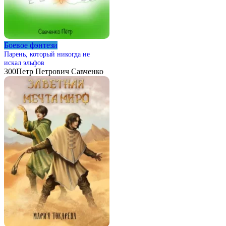
Боевое фэнтези
Парень, который никогда не
искал эльфов
300
Петр Петрович Савченко