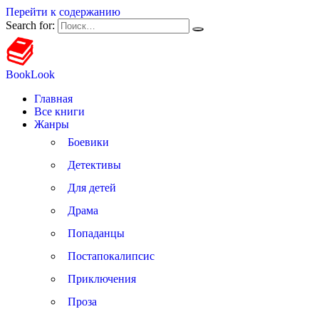
Перейти к содержанию
Search for:
BookLook
Главная
Все книги
Жанры
Боевики
Детективы
Для детей
Драма
Попаданцы
Постапокалипсис
Приключения
Проза