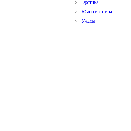
Эротика
Юмор и сатира
Ужасы