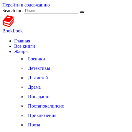
Перейти к содержанию
Search for:
BookLook
Главная
Все книги
Жанры
Боевики
Детективы
Для детей
Драма
Попаданцы
Постапокалипсис
Приключения
Проза