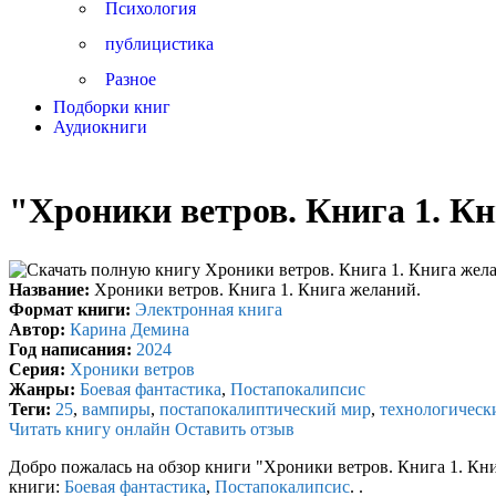
Психология
публицистика
Разное
Подборки книг
Аудиокниги
"Хроники ветров. Книга 1. К
Название:
Хроники ветров. Книга 1. Книга желаний.
Формат книги:
Электронная книга
Автор:
Карина Демина
Год написания:
2024
Серия:
Хроники ветров
Жанры:
Боевая фантастика
,
Постапокалипсис
Теги:
25
,
вампиры
,
постапокалиптический мир
,
технологическ
Читать книгу онлайн
Оставить отзыв
Добро пожалась на обзор книги "Хроники ветров. Книга 1. Кн
книги:
Боевая фантастика
,
Постапокалипсис
. .