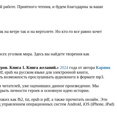
 работе. Приятного чтения, и будем благодарны за ваши
 на ветре так и на вертолете. Но кто-то все равно хочет
сех уголков мира. Здесь вы найдете творения как
ров. Книга 1. Книга желаний.»
2024
года от автора
Карина
rtf, epub на русском языке для электронной книги,
сть возможность прослушивать аудиокниги в формате mp3.
и читателей, уже оценивших данное произведение. Мы
крыть личности героев и основную идею истории.
их как fb2, txt, epub и pdf, а также прочитать онлайн. Эти
управлением операционных систем Android, iOS (iPhone, iPad)