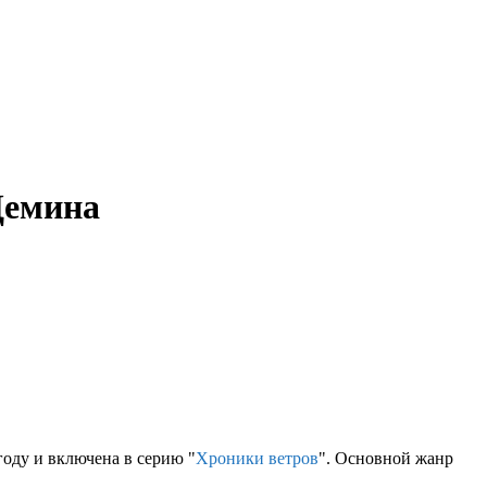
Демина
оду и включена в серию "
Хроники ветров
". Основной жанр