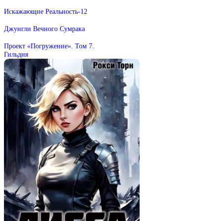
Искажающие Реальность-12
Джунгли Вечного Сумрака
Проект «Погружение». Том 7.
Гильдия