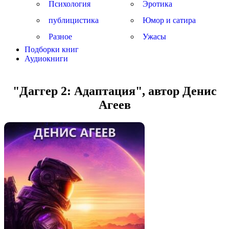
Психология
Эротика
публицистика
Юмор и сатира
Разное
Ужасы
Подборки книг
Аудиокниги
"Даггер 2: Адаптация", автор Денис
Агеев