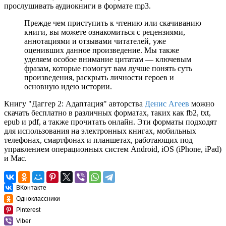
прослушивать аудиокниги в формате mp3.
Прежде чем приступить к чтению или скачиванию
книги, вы можете ознакомиться с рецензиями,
аннотациями и отзывами читателей, уже
оценивших данное произведение. Мы также
уделяем особое внимание цитатам — ключевым
фразам, которые помогут вам лучше понять суть
произведения, раскрыть личности героев и
основную идею истории.
Книгу "Даггер 2: Адаптация" авторства
Денис Агеев
можно
скачать бесплатно в различных форматах, таких как fb2, txt,
epub и pdf, а также прочитать онлайн. Эти форматы подходят
для использования на электронных книгах, мобильных
телефонах, смартфонах и планшетах, работающих под
управлением операционных систем Android, iOS (iPhone, iPad)
и Mac.
ВКонтакте
Одноклассники
Pinterest
Viber