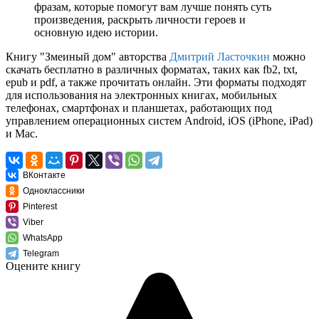
фразам, которые помогут вам лучше понять суть
произведения, раскрыть личности героев и
основную идею истории.
Книгу "Змеиный дом" авторства
Дмитрий Ласточкин
можно
скачать бесплатно в различных форматах, таких как fb2, txt,
epub и pdf, а также прочитать онлайн. Эти форматы подходят
для использования на электронных книгах, мобильных
телефонах, смартфонах и планшетах, работающих под
управлением операционных систем Android, iOS (iPhone, iPad)
и Mac.
ВКонтакте
Одноклассники
Pinterest
Viber
WhatsApp
Telegram
Оцените книгу