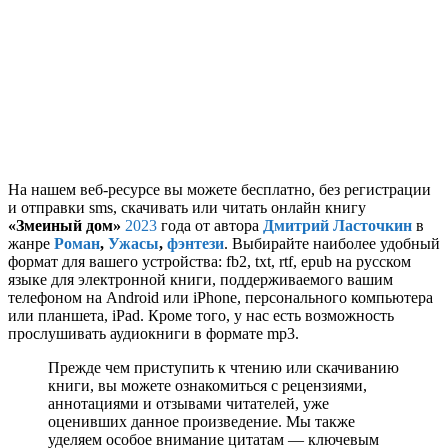
На нашем веб-ресурсе вы можете бесплатно, без регистрации
и отправки sms, скачивать или читать онлайн книгу
«Змеиный дом»
2023
года от автора
Дмитрий Ласточкин
в
жанре
Роман
,
Ужасы
,
фэнтези
. Выбирайте наиболее удобный
формат для вашего устройства: fb2, txt, rtf, epub на русском
языке для электронной книги, поддерживаемого вашим
телефоном на Android или iPhone, персонального компьютера
или планшета, iPad. Кроме того, у нас есть возможность
прослушивать аудиокниги в формате mp3.
Прежде чем приступить к чтению или скачиванию
книги, вы можете ознакомиться с рецензиями,
аннотациями и отзывами читателей, уже
оценивших данное произведение. Мы также
уделяем особое внимание цитатам — ключевым