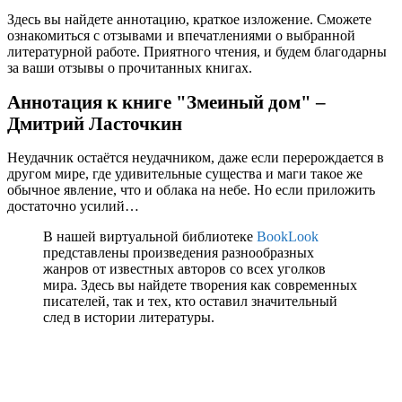
Здесь вы найдете аннотацию, краткое изложение. Сможете
ознакомиться с отзывами и впечатлениями о выбранной
литературной работе. Приятного чтения, и будем благодарны
за ваши отзывы о прочитанных книгах.
Аннотация к книге "Змеиный дом" –
Дмитрий Ласточкин
Неудачник остаётся неудачником, даже если перерождается в
другом мире, где удивительные существа и маги такое же
обычное явление, что и облака на небе. Но если приложить
достаточно усилий…
В нашей виртуальной библиотеке
BookLook
представлены произведения разнообразных
жанров от известных авторов со всех уголков
мира. Здесь вы найдете творения как современных
писателей, так и тех, кто оставил значительный
след в истории литературы.