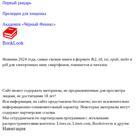
Первый рыцарь
Прелюдия для хищника
Академия «Чёрный Феникс»
BookLook
Новинки 2024 года, самые свежие книги в формате fb2, rtf, txt, epub, mobi и
pdf для электронных книг, смартфонов, планшетов и читалок.
Сайт может содержать материалы, не предназначенные для просмотра
лицами, не достигшими 18 лет!
Вся информация, на сайте представлена бесплатно, носит исключительно
информационно-ознакомительный характер. Некоторые материалы могут
содержат партнерские ссылки.
Мы сотрудничаем по партнерским программам с легальными
распространителями контента:
Litres.ru, Litnet.com, Bookriver.ru
и другие.
Навигация