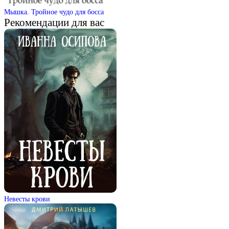
Мышка. Тройное чудо для босса
Рекомендации для вас
Невесты крови