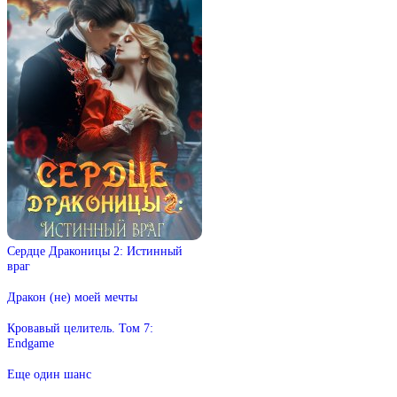
Сердце Драконицы 2: Истинный
враг
Дракон (не) моей мечты
Кровавый целитель. Том 7:
Endgame
Еще один шанс