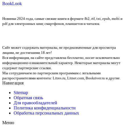
BookLook
Новинки 2024 года, самые свежие книги в формате fb2, rtf, txt, epub, mobi и
pdf для электронных книг, смартфонов, планшетов и читалок.
Сайт может содержать материалы, не предназначенные для просмотра
лицами, не достигшими 18 лет!
Вся информация, на сайте представлена бесплатно, носит исключительно
информационно-ознакомительный характер. Некоторые материалы могут
содержат партнерские ссылки.
Мы сотрудничаем по партнерским программам с легальными
распространителями контента:
Litres.ru, Litnet.com, Bookriver.ru
и другие.
Навигация
Sitemap
Обратная связь
Для правообладателей
Политика конфиденциальности
Обработка персональных данных
Меню