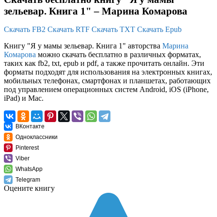
зельевар. Книга 1" – Марина Комарова
Скачать FB2
Скачать RTF
Скачать TXT
Скачать Epub
Книгу "Я у мамы зельевар. Книга 1" авторства
Марина
Комарова
можно скачать бесплатно в различных форматах,
таких как fb2, txt, epub и pdf, а также прочитать онлайн. Эти
форматы подходят для использования на электронных книгах,
мобильных телефонах, смартфонах и планшетах, работающих
под управлением операционных систем Android, iOS (iPhone,
iPad) и Mac.
ВКонтакте
Одноклассники
Pinterest
Viber
WhatsApp
Telegram
Оцените книгу