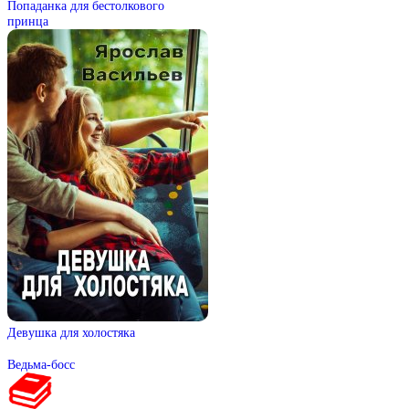
Попаданка для бестолкового
принца
Девушка для холостяка
Ведьма-босс