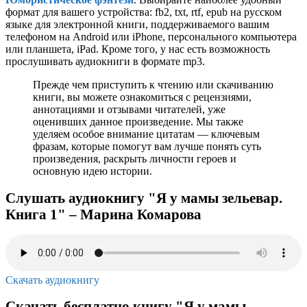
формат для вашего устройства: fb2, txt, rtf, epub на русском
языке для электронной книги, поддерживаемого вашим
телефоном на Android или iPhone, персонального компьютера
или планшета, iPad. Кроме того, у нас есть возможность
прослушивать аудиокниги в формате mp3.
Прежде чем приступить к чтению или скачиванию
книги, вы можете ознакомиться с рецензиями,
аннотациями и отзывами читателей, уже
оценивших данное произведение. Мы также
уделяем особое внимание цитатам — ключевым
фразам, которые помогут вам лучше понять суть
произведения, раскрыть личности героев и
основную идею истории.
Слушать аудиокнигу "Я у мамы зельевар.
Книга 1" – Марина Комарова
Скачать аудиокнигу
Скачать бесплатно книгу "Я у мамы