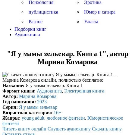
Психология
Эротика
публицистика
Юмор и сатира
Разное
Ужасы
Подборки книг
Аудиокниги
"Я у мамы зельевар. Книга 1", автор
Марина Комарова
Название:
Я у мамы зельевар. Книга 1
Формат книги:
Аудиокнига
,
Электронная книга
Автор:
Марина Комарова
Год написания:
2023
Серия:
Я у мамы зельевар
Возрастная категория:
16+
Жанры:
young adult
,
любовное фэнтези
,
Юмористическое
фэнтези
Читать книгу онлайн
Слушать аудиокнигу
Скачать книгу
Оставить отзыв