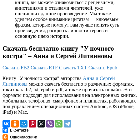
книги, вы можете ознакомиться с рецензиями,
аннотациями и отзывами читателей, уже
оценивших данное произведение. Мы также
уделяем особое внимание цитатам — ключевым
фразам, которые помогут вам лучше понять суть
произведения, раскрыть личности героев и
основную идею истории.
Скачать бесплатно книгу "У ночного
костра" – Анна и Сергей Литвиновы
Скачать FB2
Скачать RTF
Скачать TXT
Скачать Epub
Книгу "У ночного костра" авторства
Анна и Сергей
Литвиновы
можно скачать бесплатно в различных форматах,
таких как fb2, txt, epub и pdf, а также прочитать онлайн. Эти
форматы подходят для использования на электронных книгах,
мобильных телефонах, смартфонах и планшетах, работающих
под управлением операционных систем Android, iOS (iPhone,
iPad) и Mac.
ВКонтакте
Одноклассники