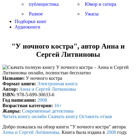
публицистика
Юмор и сатира
Разное
Ужасы
Подборки книг
Аудиокниги
"У ночного костра", автор Анна и
Сергей Литвиновы
Название:
У ночного костра
Формат книги:
Электронная книга
Автор:
Анна и Сергей Литвиновы
ISBN:
978-5-699-30633-6
Год написания:
2008
Возрастная категория:
16+
Жанры:
Современные детективы
Читать книгу онлайн
Скачать книгу
Оставить отзыв
Добро пожалась на обзор книги "У ночного костра" автора
Анна и Сергей Литвиновы
. Книга была издана в
2008
году.