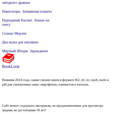
звёздного дракона
Навигаторы. Затерянная планета
Пурпурный Рассвет. Лимон на
снегу
Солнце Мирлеи
Два мужа для землянки
Мертвый Шторм. Зарождение
BookLook
Новинки 2024 года, самые свежие книги в формате fb2, rtf, txt, epub, mobi и
pdf для электронных книг, смартфонов, планшетов и читалок.
Сайт может содержать материалы, не предназначенные для просмотра
лицами, не достигшими 18 лет!