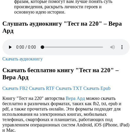
фразам, которые помогут вам лучше понять суть
произведения, раскрыть личности героев и
основную идею истории.
Слушать аудиокнигу "Тест на 220" – Вера
Ард
Скачать аудиокнигу
Скачать бесплатно книгу "Тест на 220" –
Вера Ард
Скачать FB2
Скачать RTF
Скачать TXT
Скачать Epub
Книгу "Тест на 220" авторства
Вера Ард
можно скачать
бесплатно в различных форматах, таких как fb2, txt, epub и
pdf, а также прочитать онлайн. Эти форматы подходят для
использования на электронных книгах, мобильных
телефонах, смартфонах и планшетах, работающих под
управлением операционных систем Android, iOS (iPhone, iPad)
и Mac.