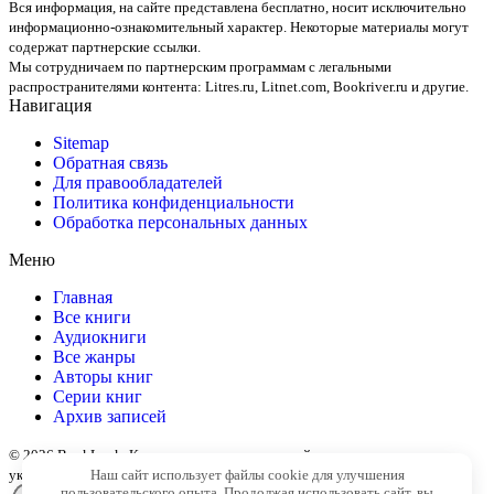
Вся информация, на сайте представлена бесплатно, носит исключительно
информационно-ознакомительный характер. Некоторые материалы могут
содержат партнерские ссылки.
Мы сотрудничаем по партнерским программам с легальными
распространителями контента:
Litres.ru, Litnet.com, Bookriver.ru
и другие.
Навигация
Sitemap
Обратная связь
Для правообладателей
Политика конфиденциальности
Обработка персональных данных
Меню
Главная
Все книги
Аудиокниги
Все жанры
Авторы книг
Серии книг
Архив записей
© 2026 BookLook. Копирование материалов сайта разрешено только с
Наш сайт использует файлы cookie для улучшения
указанием активной ссылки на источник
пользовательского опыта. Продолжая использовать сайт, вы