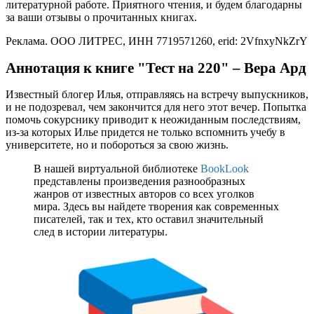
литературной работе. Приятного чтения, и будем благодарны
за ваши отзывы о прочитанных книгах.
Реклама. ООО ЛИТРЕС, ИНН 7719571260, erid: 2VfnxyNkZrY
Аннотация к книге "Тест на 220" – Вера Ард
Известный блогер Илья, отправляясь на встречу выпускников,
и не подозревал, чем закончится для него этот вечер. Попытка
помочь сокурснику приводит к неожиданным последствиям,
из-за которых Илье придется не только вспомнить учебу в
университете, но и побороться за свою жизнь.
В нашей виртуальной библиотеке
BookLook
представлены произведения разнообразных
жанров от известных авторов со всех уголков
мира. Здесь вы найдете творения как современных
писателей, так и тех, кто оставил значительный
след в истории литературы.