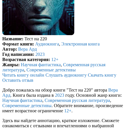
Название:
Тест на 220
Формат книги:
Аудиокнига
,
Электронная книга
Автор:
Вера Ард
Год написания:
2023
Возрастная категория:
12+
Жанры:
Научная фантастика
,
Современная русская
литература
,
Современные детективы
Читать книгу онлайн
Слушать аудиокнигу
Скачать книгу
Оставить отзыв
Добро пожалась на обзор книги "Тест на 220" автора
Вера
Ард
. Книга была издана в
2023
году. Основной жанр книги:
Научная фантастика
,
Современная русская литература
,
Современные детективы
. Обратите внимание, произведение
имеет возрастное ограничение
12+
.
Здесь вы найдете аннотацию, краткое изложение. Сможете
ознакомиться с отзывами и впечатлениями о выбранной