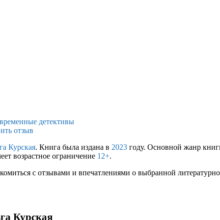
временные детективы
ить отзыв
га Курская
. Книга была издана в
2023
году. Основной жанр книг
меет возрастное ограничение
12+
.
комиться с отзывами и впечатлениями о выбранной литературной
ьга Курская