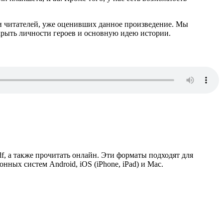
и читателей, уже оценивших данное произведение. Мы
крыть личности героев и основную идею истории.
pdf, а также прочитать онлайн. Эти форматы подходят для
ых систем Android, iOS (iPhone, iPad) и Mac.