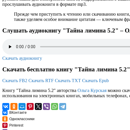
прослушивать аудиокниги в формате mp3.
Прежде чем приступить к чтению или скачиванию книги,
также уделяем особое внимание цитатам — ключевым фраз
Слушать аудиокнигу "Тайна лимина 5.2" – О
Скачать аудиокнигу
Скачать бесплатно книгу "Тайна лимина 5.2"
Скачать FB2
Скачать RTF
Скачать TXT
Скачать Epub
Книгу "Тайна лимина 5.2" авторства
Ольга Курская
можно скача
использования на электронных книгах, мобильных телефонах, 
ВКонтакте
Одноклассники
Pinterest