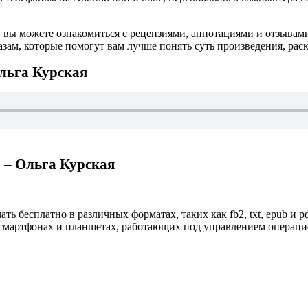
 вы можете ознакомиться с рецензиями, аннотациями и отзывам
ам, которые помогут вам лучше понять суть произведения, рас
льга Курская
 – Ольга Курская
ть бесплатно в различных форматах, таких как fb2, txt, epub и 
смартфонах и планшетах, работающих под управлением операционн