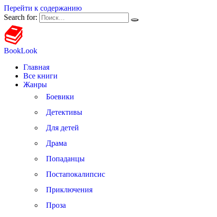
Перейти к содержанию
Search for:
BookLook
Главная
Все книги
Жанры
Боевики
Детективы
Для детей
Драма
Попаданцы
Постапокалипсис
Приключения
Проза