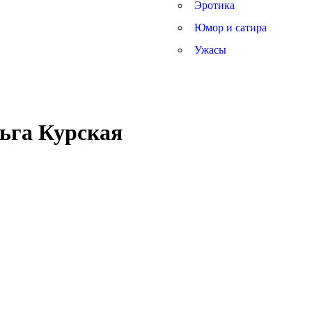
Эротика
Юмор и сатира
Ужасы
льга Курская