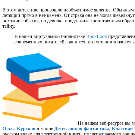
В этом детективе произошло необъяснимое явление. Обычным у
летящий прямо в неё камень. От страха она не могла шевельнут
похожие события, но девочка продолжала таинственным образом
тайну.
В нашей виртуальной библиотеке
BookLook
представлены
современных писателей, так и тех, кто оставил значител
На нашем веб-ресурсе вы м
Ольга Курская
в жанре
Детективная фантастика
,
Классичес
русском языке для электронной книги, поддерживаемого вашим 