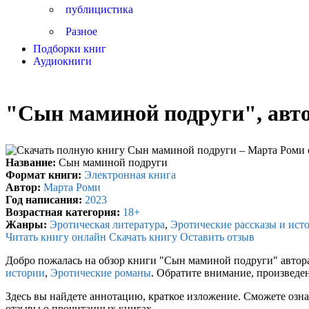
публицистика
Разное
Подборки книг
Аудиокниги
"Сын маминой подруги", авт
Название:
Сын маминой подруги
Формат книги:
Электронная книга
Автор:
Марта Роми
Год написания:
2023
Возрастная категория:
18+
Жанры:
Эротическая литература
,
Эротические рассказы и ист
Читать книгу онлайн
Скачать книгу
Оставить отзыв
Добро пожалась на обзор книги "Сын маминой подруги" авто
истории
,
Эротические романы
. Обратите внимание, произведе
Здесь вы найдете аннотацию, краткое изложение. Сможете озна
отзывы о прочитанных книгах.