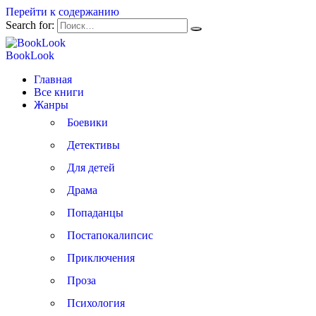
Перейти к содержанию
Search for:
BookLook
Главная
Все книги
Жанры
Боевики
Детективы
Для детей
Драма
Попаданцы
Постапокалипсис
Приключения
Проза
Психология