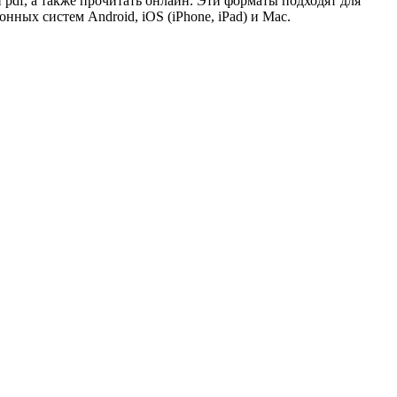
и pdf, а также прочитать онлайн. Эти форматы подходят для
ых систем Android, iOS (iPhone, iPad) и Mac.