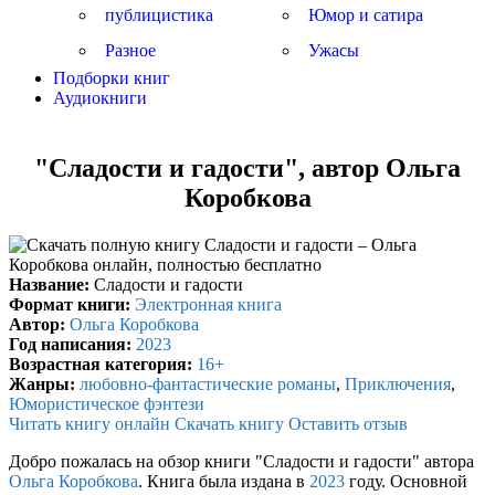
публицистика
Юмор и сатира
Разное
Ужасы
Подборки книг
Аудиокниги
"Сладости и гадости", автор Ольга
Коробкова
Название:
Сладости и гадости
Формат книги:
Электронная книга
Автор:
Ольга Коробкова
Год написания:
2023
Возрастная категория:
16+
Жанры:
любовно-фантастические романы
,
Приключения
,
Юмористическое фэнтези
Читать книгу онлайн
Скачать книгу
Оставить отзыв
Добро пожалась на обзор книги "Сладости и гадости" автора
Ольга Коробкова
. Книга была издана в
2023
году. Основной