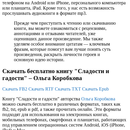
телефоном на Android или iPhone, персонального компьютера
или планшета, iPad. Кроме того, у нас есть возможность
прослушивать аудиокниги в формате mp3.
Прежде чем приступить к чтению или скачиванию
книги, вы можете ознакомиться с рецензиями,
аннотациями и отзывами читателей, уже
оценивших данное произведение. Мы также
уделяем особое внимание цитатам — ключевым
фразам, которые помогут вам лучше понять суть
произведения, раскрыть личности героев и
основную идею истории.
Скачать бесплатно книгу "Сладости и
гадости" – Ольга Коробкова
Скачать FB2
Скачать RTF
Скачать TXT
Скачать Epub
Книгу "Сладости и гадости" авторства
Ольга Коробкова
можно скачать бесплатно в различных форматах, таких как
fb2, txt, epub и pdf, а также прочитать онлайн. Эти форматы
подходят для использования на электронных книгах,
мобильных телефонах, смартфонах и планшетах, работающих
под управлением операционных систем Android, iOS (iPhone,