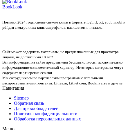
BookLook
Новинки 2024 года, самые свежие книги в формате fb2, rtf, txt, epub, mobi и
pdf для электронных книг, смартфонов, планшетов и читалок.
Сайт может содержать материалы, не предназначенные для просмотра
лицами, не достигшими 18 лет!
Вся информация, на сайте представлена бесплатно, носит исключительно
информационно-ознакомительный характер. Некоторые материалы могут
содержат партнерские ссылки.
Мы сотрудничаем по партнерским программам с легальными
распространителями контента:
Litres.ru, Litnet.com, Bookriver.ru
и другие.
Навигация
Sitemap
Обратная связь
Для правообладателей
Политика конфиденциальности
Обработка персональных данных
Меню