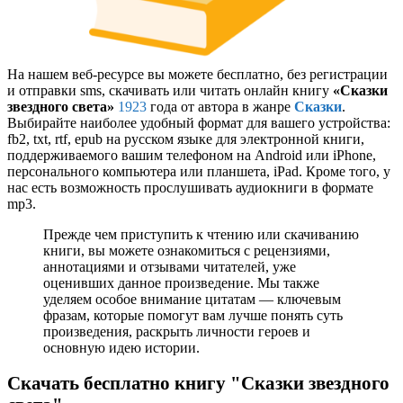
На нашем веб-ресурсе вы можете бесплатно, без регистрации
и отправки sms, скачивать или читать онлайн книгу
«Сказки
звездного света»
1923
года от автора
в жанре
Сказки
.
Выбирайте наиболее удобный формат для вашего устройства:
fb2, txt, rtf, epub на русском языке для электронной книги,
поддерживаемого вашим телефоном на Android или iPhone,
персонального компьютера или планшета, iPad. Кроме того, у
нас есть возможность прослушивать аудиокниги в формате
mp3.
Прежде чем приступить к чтению или скачиванию
книги, вы можете ознакомиться с рецензиями,
аннотациями и отзывами читателей, уже
оценивших данное произведение. Мы также
уделяем особое внимание цитатам — ключевым
фразам, которые помогут вам лучше понять суть
произведения, раскрыть личности героев и
основную идею истории.
Скачать бесплатно книгу "Сказки звездного