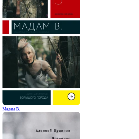
Мадам В.