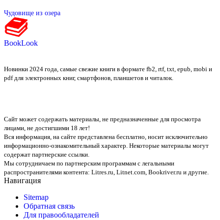
Чудовище из озера
BookLook
Новинки 2024 года, самые свежие книги в формате fb2, rtf, txt, epub, mobi и
pdf для электронных книг, смартфонов, планшетов и читалок.
Сайт может содержать материалы, не предназначенные для просмотра
лицами, не достигшими 18 лет!
Вся информация, на сайте представлена бесплатно, носит исключительно
информационно-ознакомительный характер. Некоторые материалы могут
содержат партнерские ссылки.
Мы сотрудничаем по партнерским программам с легальными
распространителями контента:
Litres.ru, Litnet.com, Bookriver.ru
и другие.
Навигация
Sitemap
Обратная связь
Для правообладателей