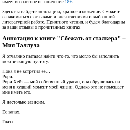
имеет возрастное ограничение
18+
.
Здесь вы найдете аннотацию, краткое изложение. Сможете
ознакомиться с отзывами и впечатлениями о выбранной
литературной работе. Приятного чтения, и будем благодарны
за ваши отзывы о прочитанных книгах.
Аннотация к книге "Сбежать от сталкера" –
Мия Таллула
Я отчаянно пытался найти что-то, что могло бы заполнить
мою зияющую пустоту.
Пока я не встретил ее…
Рори.
Рори Хейз — мой собственный ураган, она обрушилась на
меня в худший момент моей жизни. Однако это не помешает
мне иметь это.
Я настолько зависим.
Ее запах.
Глаза.