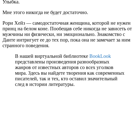
Улыбка.
Мне этого никогда не будет достаточно.
Рори Хейз — самодостаточная женщина, которой не нужен
принц на белом коне. Пообещав себе никогда не зависеть от
мужчины ни физически, ни эмоционально. Знакомство с
Данте интригует ее до тех пор, пока она не замечает за ним
странного поведения.
В нашей виртуальной библиотеке
BookLook
представлены произведения разнообразных
жанров от известных авторов со всех уголков
мира. Здесь вы найдете творения как современных
писателей, так и тех, кто оставил значительный
след в истории литературы.