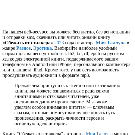
На нашем веб-ресурсе вы можете бесплатно, без регистрации
и отправки sms, скачивать или читать онлайн книгу
«Сбежать от сталкера»
2023
года от автора
Мия Таллула
в
жанре
Разное
,
Эротика
. Выбирайте наиболее удобный
формат для вашего устройства: fb2, txt, rtf, epub на русском
языке для электронной книги, поддерживаемого вашим
телефоном на Android или iPhone, персонального компьютера
или планшета, iPad. Кроме того, у нас есть возможность
прослушивать аудиокниги в формате mp3.
Прежде чем приступить к чтению или скачиванию
книги, вы можете ознакомиться с рецензиями,
аннотациями и отзывами читателей, уже
оценивших данное произведение. Мы также
уделяем особое внимание цитатам — ключевым
фразам, которые помогут вам лучше понять суть
произведения, раскрыть личности героев и
основную идею истории.
Книгу "Сбежать от сталкера" авторства
Мия Таллула
можно