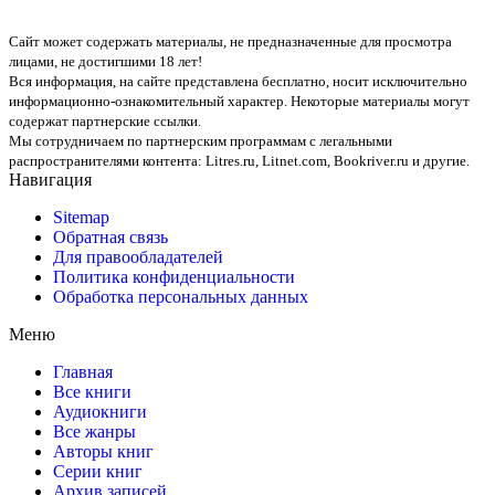
Сайт может содержать материалы, не предназначенные для просмотра
лицами, не достигшими 18 лет!
Вся информация, на сайте представлена бесплатно, носит исключительно
информационно-ознакомительный характер. Некоторые материалы могут
содержат партнерские ссылки.
Мы сотрудничаем по партнерским программам с легальными
распространителями контента:
Litres.ru, Litnet.com, Bookriver.ru
и другие.
Навигация
Sitemap
Обратная связь
Для правообладателей
Политика конфиденциальности
Обработка персональных данных
Меню
Главная
Все книги
Аудиокниги
Все жанры
Авторы книг
Серии книг
Архив записей