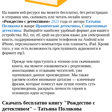
На нашем веб-ресурсе вы можете бесплатно, без регистрации
и отправки sms, скачивать или читать онлайн книгу
«Рождество с детективом»
2023
года от автора
Татьяна
Полякова
в жанре
Иронические детективы
,
Современные
детективы
. Выбирайте наиболее удобный формат для вашего
устройства: fb2, txt, rtf, epub на русском языке для электронной
книги, поддерживаемого вашим телефоном на Android или
iPhone, персонального компьютера или планшета, iPad. Кроме
того, у нас есть возможность прослушивать аудиокниги в
формате mp3.
Прежде чем приступить к чтению или скачиванию
книги, вы можете ознакомиться с рецензиями,
аннотациями и отзывами читателей, уже
оценивших данное произведение. Мы также
уделяем особое внимание цитатам — ключевым
фразам, которые помогут вам лучше понять суть
произведения, раскрыть личности героев и
основную идею истории.
Скачать бесплатно книгу "Рождество с
детективом" – Татьяна Полякова