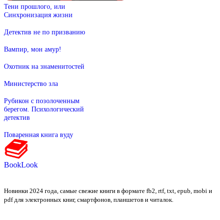
Тени прошлого, или
Синхронизация жизни
Детектив не по призванию
Вампир, мон амур!
Охотник на знаменитостей
Министерство зла
Рубикон с позолоченным
берегом. Психологический
детектив
Поваренная книга вуду
BookLook
Новинки 2024 года, самые свежие книги в формате fb2, rtf, txt, epub, mobi и
pdf для электронных книг, смартфонов, планшетов и читалок.