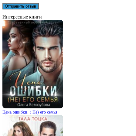
Интересные книги
Цена ошибки. ( Не) его семья