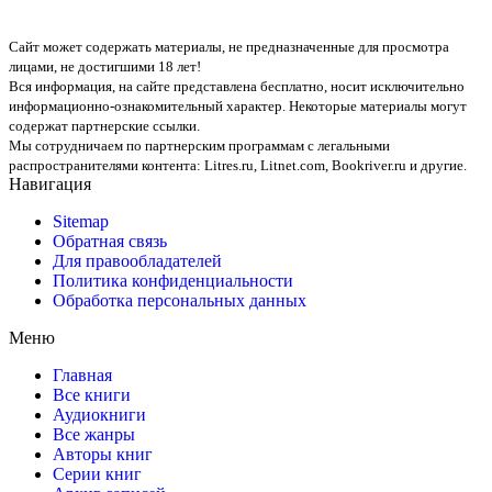
Сайт может содержать материалы, не предназначенные для просмотра
лицами, не достигшими 18 лет!
Вся информация, на сайте представлена бесплатно, носит исключительно
информационно-ознакомительный характер. Некоторые материалы могут
содержат партнерские ссылки.
Мы сотрудничаем по партнерским программам с легальными
распространителями контента:
Litres.ru, Litnet.com, Bookriver.ru
и другие.
Навигация
Sitemap
Обратная связь
Для правообладателей
Политика конфиденциальности
Обработка персональных данных
Меню
Главная
Все книги
Аудиокниги
Все жанры
Авторы книг
Серии книг