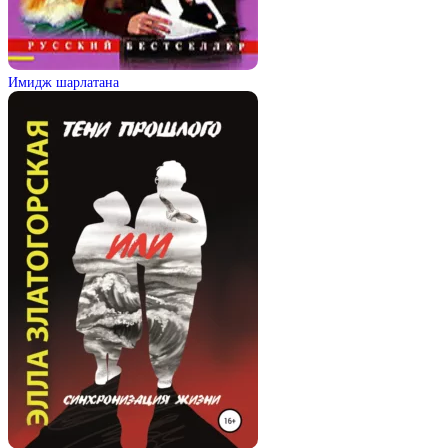
Имидж шарлатана