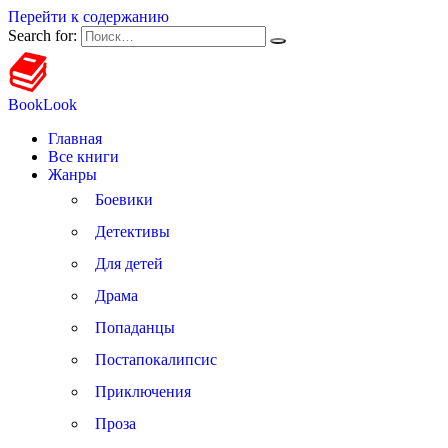
Перейти к содержанию
Search for:
BookLook
Главная
Все книги
Жанры
Боевики
Детективы
Для детей
Драма
Попаданцы
Постапокалипсис
Приключения
Проза