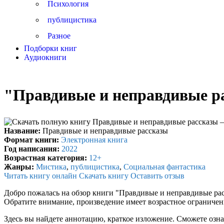
Психология
публицистика
Разное
Подборки книг
Аудиокниги
"Правдивые и неправдивые ра
Название:
Правдивые и неправдивые рассказы
Формат книги:
Электронная книга
Год написания:
2022
Возрастная категория:
12+
Жанры:
Мистика
,
публицистика
,
Социальная фантастика
Читать книгу онлайн
Скачать книгу
Оставить отзыв
Добро пожалась на обзор книги "Правдивые и неправдивые рас
Обратите внимание, произведение имеет возрастное ограниче
Здесь вы найдете аннотацию, краткое изложение. Сможете озна