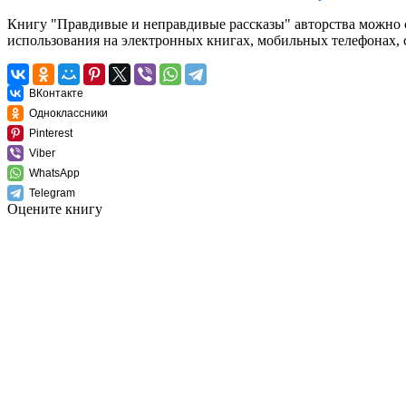
Книгу "Правдивые и неправдивые рассказы" авторства можно ска
использования на электронных книгах, мобильных телефонах, 
ВКонтакте
Одноклассники
Pinterest
Viber
WhatsApp
Telegram
Оцените книгу