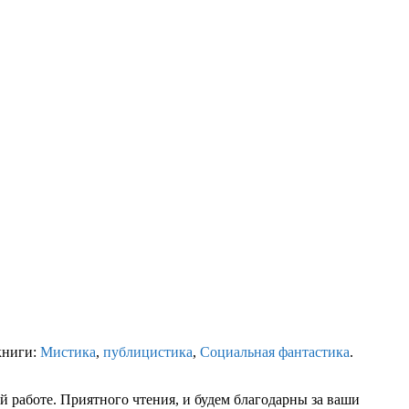
книги:
Мистика
,
публицистика
,
Социальная фантастика
.
 работе. Приятного чтения, и будем благодарны за ваши