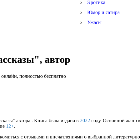
Эротика
Юмор и сатира
Ужасы
ссказы", автор
сказы" автора . Книга была издана в
2022
году. Основной жанр 
ние
12+
.
комиться с отзывами и впечатлениями о выбранной литературной