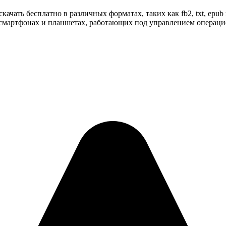
чать бесплатно в различных форматах, таких как fb2, txt, epub 
смартфонах и планшетах, работающих под управлением операционн