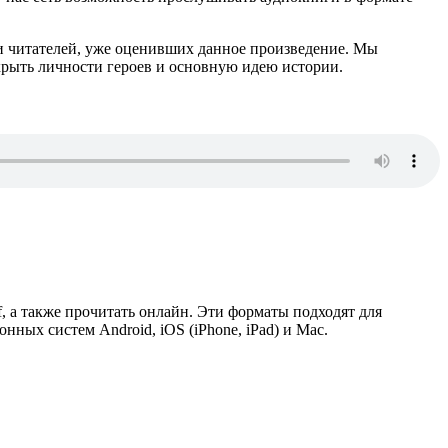
и читателей, уже оценивших данное произведение. Мы
крыть личности героев и основную идею истории.
df, а также прочитать онлайн. Эти форматы подходят для
ых систем Android, iOS (iPhone, iPad) и Mac.