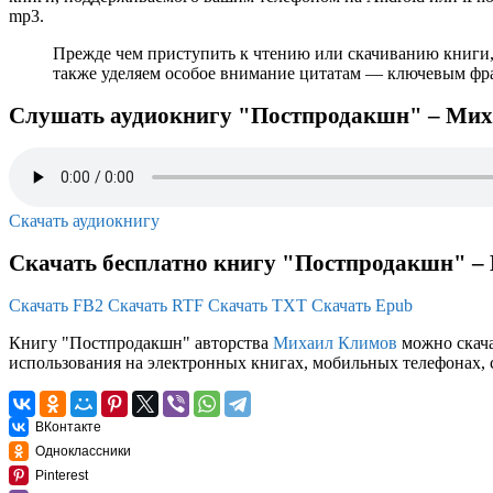
mp3.
Прежде чем приступить к чтению или скачиванию книги,
также уделяем особое внимание цитатам — ключевым фраз
Слушать аудиокнигу "Постпродакшн" – Ми
Скачать аудиокнигу
Скачать бесплатно книгу "Постпродакшн" –
Скачать FB2
Скачать RTF
Скачать TXT
Скачать Epub
Книгу "Постпродакшн" авторства
Михаил Климов
можно скачат
использования на электронных книгах, мобильных телефонах, 
ВКонтакте
Одноклассники
Pinterest