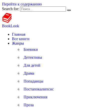
Перейти к содержанию
Search for:
BookLook
Главная
Все книги
Жанры
Боевики
Детективы
Для детей
Драма
Попаданцы
Постапокалипсис
Приключения
Проза