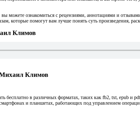
 вы можете ознакомиться с рецензиями, аннотациями и отзывам
ам, которые помогут вам лучше понять суть произведения, рас
хаил Климов
 Михаил Климов
ь бесплатно в различных форматах, таких как fb2, txt, epub и p
смартфонах и планшетах, работающих под управлением операционн