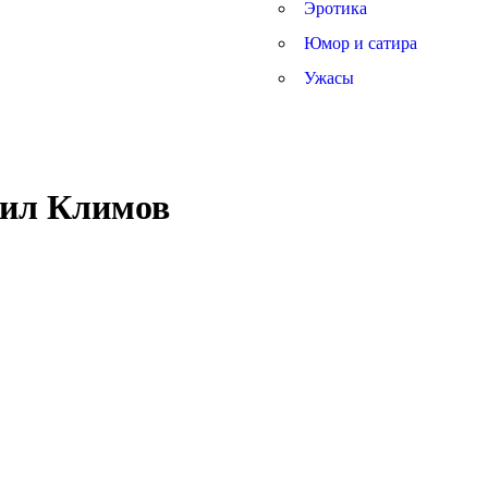
Эротика
Юмор и сатира
Ужасы
аил Климов