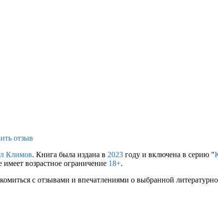
ить отзыв
л Климов
. Книга была издана в
2023
году и включена в серию "
е имеет возрастное ограничение
18+
.
комиться с отзывами и впечатлениями о выбранной литературной