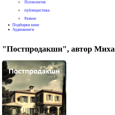
Психология
публицистика
Разное
Подборки книг
Аудиокниги
"Постпродакшн", автор Мих