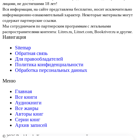
лицами, не достигшими 18 лет!
Вся информация, на сайте представлена бесплатно, носит исключительно
информационно-ознакомительный характер. Некоторые материалы могут
содержат партнерские ссылки.
Мы сотрудничаем по партнерским программам с легальными
распространителями контента:
Litres.ru, Litnet.com, Bookriver.ru
и другие.
Навигация
Sitemap
Обратная связь
Для правообладателей
Политика конфиденциальности
Обработка персональных данных
Меню
Главная
Все книги
Аудиокниги
Все жанры
Авторы книг
Серии книг
Архив записей
© 2026 BookLook. Копирование материалов сайта разрешено только с