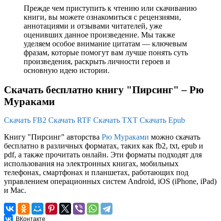
Прежде чем приступить к чтению или скачиванию
книги, вы можете ознакомиться с рецензиями,
аннотациями и отзывами читателей, уже
оценивших данное произведение. Мы также
уделяем особое внимание цитатам — ключевым
фразам, которые помогут вам лучше понять суть
произведения, раскрыть личности героев и
основную идею истории.
Скачать бесплатно книгу "Пирсинг" – Рю
Мураками
Скачать FB2
Скачать RTF
Скачать TXT
Скачать Epub
Книгу "Пирсинг" авторства
Рю Мураками
можно скачать
бесплатно в различных форматах, таких как fb2, txt, epub и
pdf, а также прочитать онлайн. Эти форматы подходят для
использования на электронных книгах, мобильных
телефонах, смартфонах и планшетах, работающих под
управлением операционных систем Android, iOS (iPhone, iPad)
и Mac.
ВКонтакте