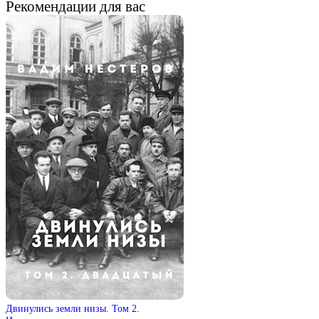
Рекомендации для вас
Двинулись земли низы. Том 2.