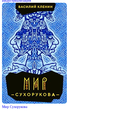
Индустриализация
Мир Сухорукова