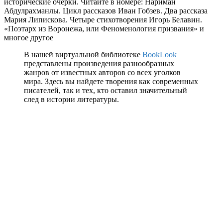
исторические очерки. Читайте в номере: Нариман
Абдулрахманлы. Цикл рассказов Иван Гобзев. Два рассказа
Мария Липискова. Четыре стихотворения Игорь Белавин.
«Поэтарх из Воронежа, или Феноменология призвания» и
многое другое
В нашей виртуальной библиотеке
BookLook
представлены произведения разнообразных
жанров от известных авторов со всех уголков
мира. Здесь вы найдете творения как современных
писателей, так и тех, кто оставил значительный
след в истории литературы.