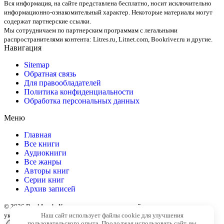
Вся информация, на сайте представлена бесплатно, носит исключительно
информационно-ознакомительный характер. Некоторые материалы могут
содержат партнерские ссылки.
Мы сотрудничаем по партнерским программам с легальными
распространителями контента:
Litres.ru, Litnet.com, Bookriver.ru
и другие.
Навигация
Sitemap
Обратная связь
Для правообладателей
Политика конфиденциальности
Обработка персональных данных
Меню
Главная
Все книги
Аудиокниги
Все жанры
Авторы книг
Серии книг
Архив записей
© 2026 BookLook. Копирование материалов сайта разрешено только с
указанием активной ссылки на источник
Наш сайт использует файлы cookie для улучшения
пользовательского опыта. Продолжая использовать сайт, вы