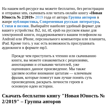
На нашем веб-ресурсе вы можете бесплатно, без регистрации
и отправки sms, скачивать или читать онлайн книгу
«Новая
Юность № 2/2019»
2019
года от автора
Группа авторов
в
жанре
публицистика
,
Современная русская литература
,
Стихи и поэзия
. Выбирайте наиболее удобный формат для
вашего устройства: fb2, txt, rtf, epub на русском языке для
электронной книги, поддерживаемого вашим телефоном на
Android или iPhone, персонального компьютера или планшета,
iPad. Кроме того, у нас есть возможность прослушивать
аудиокниги в формате mp3.
Прежде чем приступить к чтению или скачиванию
книги, вы можете ознакомиться с рецензиями,
аннотациями и отзывами читателей, уже
оценивших данное произведение. Мы также
уделяем особое внимание цитатам — ключевым
фразам, которые помогут вам лучше понять суть
произведения, раскрыть личности героев и
основную идею истории.
Скачать бесплатно книгу "Новая Юность №
2/2019" – Группа авторов