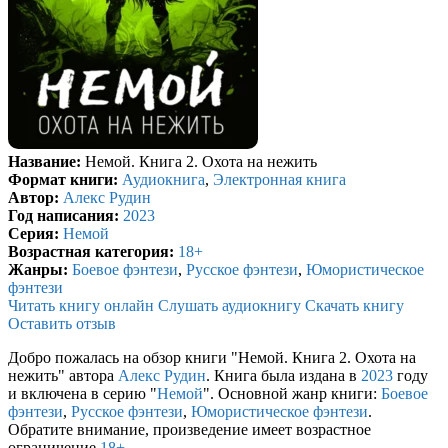
Название:
Немой. Книга 2. Охота на нежить
Формат книги:
Аудиокнига
,
Электронная книга
Автор:
Алекс Рудин
Год написания:
2023
Серия:
Немой
Возрастная категория:
18+
Жанры:
Боевое фэнтези
,
Русское фэнтези
,
Юмористическое
фэнтези
Читать книгу онлайн
Слушать аудиокнигу
Скачать книгу
Оставить отзыв
Добро пожалась на обзор книги "Немой. Книга 2. Охота на
нежить" автора
Алекс Рудин
. Книга была издана в
2023
году
и включена в серию "
Немой
". Основной жанр книги:
Боевое
фэнтези
,
Русское фэнтези
,
Юмористическое фэнтези
.
Обратите внимание, произведение имеет возрастное
ограничение
18+
.