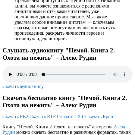
Прежде чем приступить к чтению или скачиванию
книги, вы можете ознакомиться с рецензиями,
аннотациями и отзывами читателей, уже
оценивших данное произведение. Мы также
уделяем особое внимание цитатам — ключевым
фразам, которые помогут вам лучше понять суть
произведения, раскрыть личности героев и
основную идею истории.
Слушать аудиокнигу "Немой. Книга 2.
Охота на нежить" – Алекс Рудин
Скачать аудиокнигу
Скачать бесплатно книгу "Немой. Книга 2.
Охота на нежить" – Алекс Рудин
Скачать FB2
Скачать RTF
Скачать TXT
Скачать Epub
Книгу "Немой. Книга 2. Охота на нежить" авторства
Алекс
Рудин
можно скачать бесплатно в различных форматах, таких