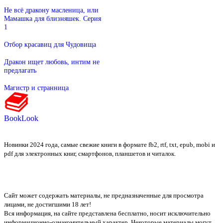
Не всё дракону масленица, или
Мамашка для близняшек. Серия
1
Отбор красавиц для Чудовища
Дракон ищет любовь, интим не
предлагать
Магистр и странница
BookLook
Новинки 2024 года, самые свежие книги в формате fb2, rtf, txt, epub, mobi и
pdf для электронных книг, смартфонов, планшетов и читалок.
Сайт может содержать материалы, не предназначенные для просмотра
лицами, не достигшими 18 лет!
Вся информация, на сайте представлена бесплатно, носит исключительно
информационно-ознакомительный характер. Некоторые материалы могут