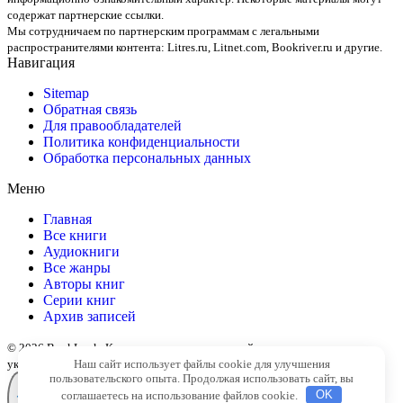
содержат партнерские ссылки.
Мы сотрудничаем по партнерским программам с легальными
распространителями контента:
Litres.ru, Litnet.com, Bookriver.ru
и другие.
Навигация
Sitemap
Обратная связь
Для правообладателей
Политика конфиденциальности
Обработка персональных данных
Меню
Главная
Все книги
Аудиокниги
Все жанры
Авторы книг
Серии книг
Архив записей
© 2026 BookLook. Копирование материалов сайта разрешено только с
Наш сайт использует файлы cookie для улучшения
указанием активной ссылки на источник
пользовательского опыта. Продолжая использовать сайт, вы
соглашаетесь на использование файлов cookie.
OK