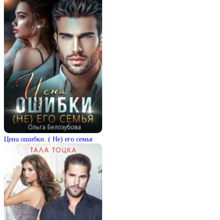
Цена ошибки. ( Не) его семья