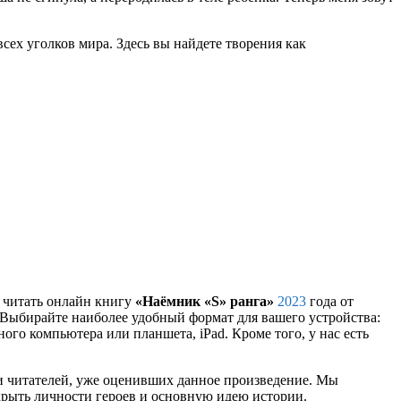
сех уголков мира. Здесь вы найдете творения как
и читать онлайн книгу
«Наёмник «S» ранга»
2023
года от
 Выбирайте наиболее удобный формат для вашего устройства:
ного компьютера или планшета, iPad. Кроме того, у нас есть
и читателей, уже оценивших данное произведение. Мы
крыть личности героев и основную идею истории.