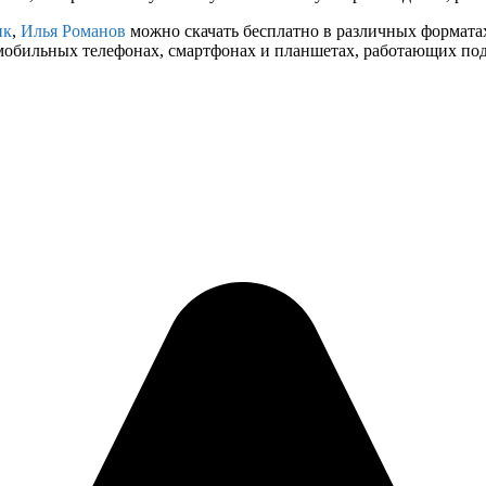
ик
,
Илья Романов
можно скачать бесплатно в различных форматах, 
мобильных телефонах, смартфонах и планшетах, работающих под 