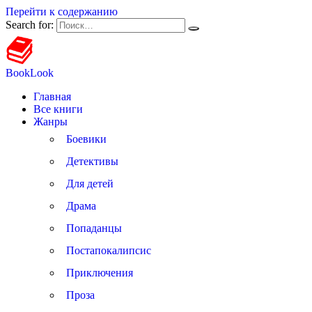
Перейти к содержанию
Search for:
BookLook
Главная
Все книги
Жанры
Боевики
Детективы
Для детей
Драма
Попаданцы
Постапокалипсис
Приключения
Проза