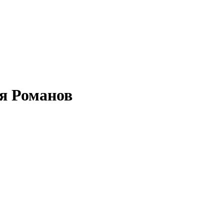
я Романов