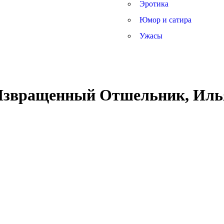
Эротика
Юмор и сатира
Ужасы
 Извращенный Отшельник, Иль