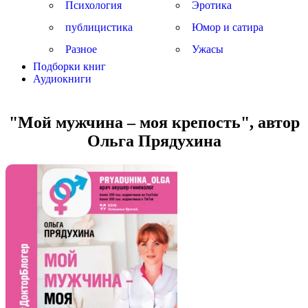
Психология
Эротика
публицистика
Юмор и сатира
Разное
Ужасы
Подборки книг
Аудиокниги
"Мой мужчина – моя крепость", автор
Ольга Прядухина