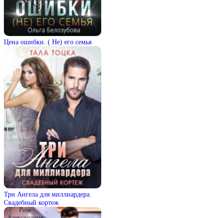
Цена ошибки. ( Не) его семья
Три Ангела для миллиардера.
Свадебный кортеж