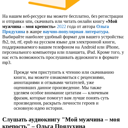
На нашем веб-ресурсе вы можете бесплатно, без регистрации
и отправки sms, скачивать или читать онлайн книгу
«Мой
мужчина – моя крепость»
2022
года от автора
Ольга
Прядухина
в жанре
научно-популярная литература
.
Выбирайте наиболее удобный формат для вашего устройства:
fb2, txt, rtf, epub на русском языке для электронной книги,
поддерживаемого вашим телефоном на Android или iPhone,
персонального компьютера или планшета, iPad. Кроме того, у
нас есть возможность прослушивать аудиокниги в формате
mp3.
Прежде чем приступить к чтению или скачиванию
книги, вы можете ознакомиться с рецензиями,
аннотациями и отзывами читателей, уже
оценивших данное произведение. Мы также
уделяем особое внимание цитатам — ключевым
фразам, которые помогут вам лучше понять суть
произведения, раскрыть личности героев и
основную идею истории.
Слушать аудиокнигу "Мой мужчина – моя
крепость" – Ольга Прядухина