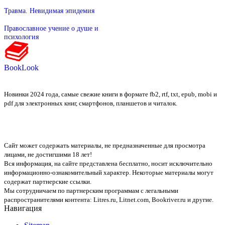
Травма. Невидимая эпидемия
Православное учение о душе и
психология
BookLook
Новинки 2024 года, самые свежие книги в формате fb2, rtf, txt, epub, mobi и
pdf для электронных книг, смартфонов, планшетов и читалок.
Сайт может содержать материалы, не предназначенные для просмотра
лицами, не достигшими 18 лет!
Вся информация, на сайте представлена бесплатно, носит исключительно
информационно-ознакомительный характер. Некоторые материалы могут
содержат партнерские ссылки.
Мы сотрудничаем по партнерским программам с легальными
распространителями контента:
Litres.ru, Litnet.com, Bookriver.ru
и другие.
Навигация