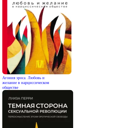
Агония эроса. Любовь и
желание в нарциссическом
обществе