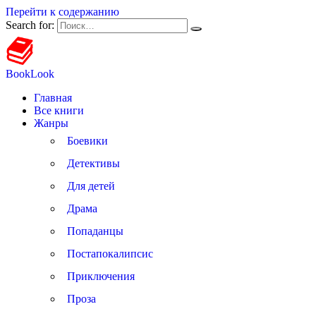
Перейти к содержанию
Search for:
BookLook
Главная
Все книги
Жанры
Боевики
Детективы
Для детей
Драма
Попаданцы
Постапокалипсис
Приключения
Проза