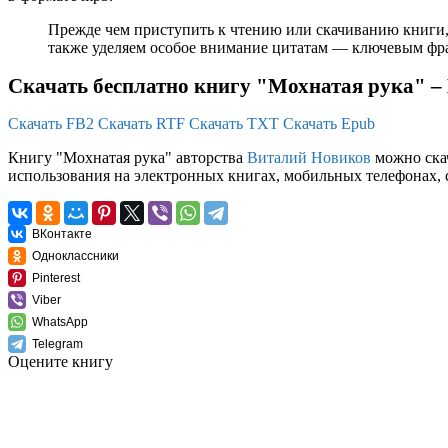
Прежде чем приступить к чтению или скачиванию книги,
также уделяем особое внимание цитатам — ключевым фраз
Скачать бесплатно книгу "Мохнатая рука" –
Скачать FB2
Скачать RTF
Скачать TXT
Скачать Epub
Книгу "Мохнатая рука" авторства
Виталий Новиков
можно скач
использования на электронных книгах, мобильных телефонах, 
ВКонтакте
Одноклассники
Pinterest
Viber
WhatsApp
Telegram
Оцените книгу