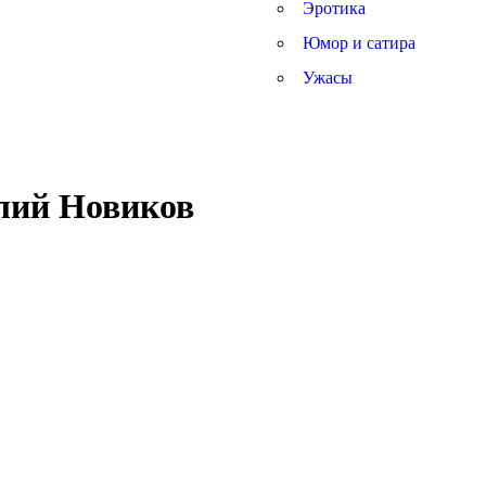
Эротика
Юмор и сатира
Ужасы
лий Новиков