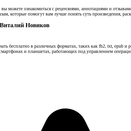
 вы можете ознакомиться с рецензиями, аннотациями и отзывам
ам, которые помогут вам лучше понять суть произведения, рас
 Виталий Новиков
ать бесплатно в различных форматах, таких как fb2, txt, epub и 
смартфонах и планшетах, работающих под управлением операционн