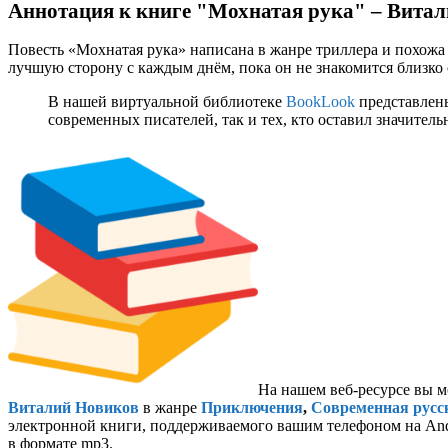
Аннотация к книге "Мохнатая рука" – Вита
Повесть «Мохнатая рука» написана в жанре триллера и похожа 
лучшую сторону с каждым днём, пока он не знакомится близк
В нашей виртуальной библиотеке
BookLook
представлены
современных писателей, так и тех, кто оставил значител
На нашем веб-ресурсе вы м
Виталий Новиков
в жанре
Приключения
,
Современная русс
электронной книги, поддерживаемого вашим телефоном на Andro
в формате mp3.