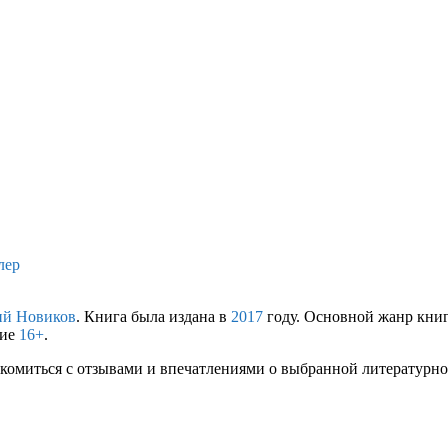
лер
ий Новиков
. Книга была издана в
2017
году. Основной жанр кни
ние
16+
.
комиться с отзывами и впечатлениями о выбранной литературной