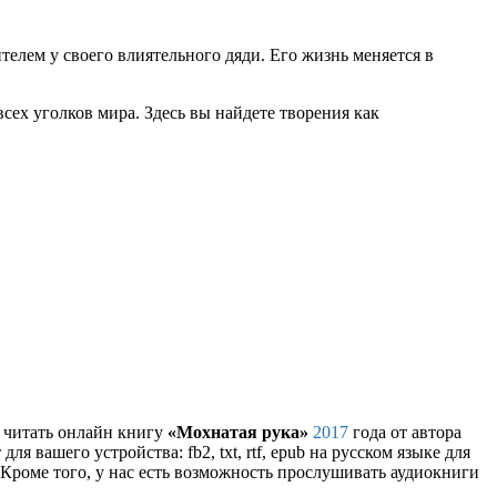
елем у своего влиятельного дяди. Его жизнь меняется в
сех уголков мира. Здесь вы найдете творения как
и читать онлайн книгу
«Мохнатая рука»
2017
года от автора
я вашего устройства: fb2, txt, rtf, epub на русском языке для
Кроме того, у нас есть возможность прослушивать аудиокниги