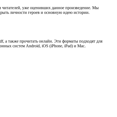
и читателей, уже оценивших данное произведение. Мы
крыть личности героев и основную идею истории.
pdf, а также прочитать онлайн. Эти форматы подходят для
ых систем Android, iOS (iPhone, iPad) и Mac.