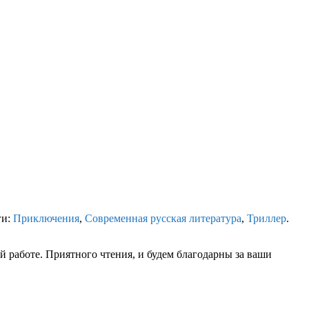
ги:
Приключения
,
Современная русская литература
,
Триллер
.
 работе. Приятного чтения, и будем благодарны за ваши