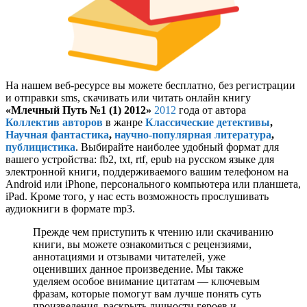
На нашем веб-ресурсе вы можете бесплатно, без регистрации
и отправки sms, скачивать или читать онлайн книгу
«Млечный Путь №1 (1) 2012»
2012
года от автора
Коллектив авторов
в жанре
Классические детективы
,
Научная фантастика
,
научно-популярная литература
,
публицистика
. Выбирайте наиболее удобный формат для
вашего устройства: fb2, txt, rtf, epub на русском языке для
электронной книги, поддерживаемого вашим телефоном на
Android или iPhone, персонального компьютера или планшета,
iPad. Кроме того, у нас есть возможность прослушивать
аудиокниги в формате mp3.
Прежде чем приступить к чтению или скачиванию
книги, вы можете ознакомиться с рецензиями,
аннотациями и отзывами читателей, уже
оценивших данное произведение. Мы также
уделяем особое внимание цитатам — ключевым
фразам, которые помогут вам лучше понять суть
произведения, раскрыть личности героев и