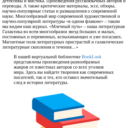
детективы и мистика. Произведения русскоязычных авторов и
переводы. А также критические материалы, эссе, обзоры,
научно-популярные статьи и размышления о современной
науке. Многообразный мир современной художественной и
научно-популярной литературы «в одном флаконе» – таким
мы видим наш журнал. «Млечный путь» – наша литературная
Галактика во всем многообразии звезд больших и малых,
постоянных и переменных, вспыхивающих и уже погасших.
Магнитные поля литературных пристрастий и галактические
литературные скопления и течения…»
В нашей виртуальной библиотеке
BookLook
представлены произведения разнообразных
жанров от известных авторов со всех уголков
мира. Здесь вы найдете творения как современных
писателей, так и тех, кто оставил значительный
след в истории литературы.