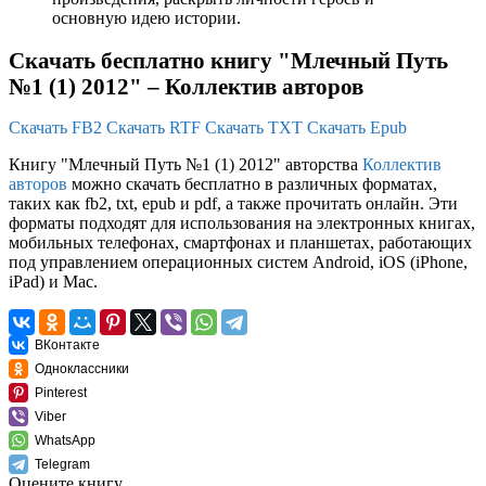
основную идею истории.
Скачать бесплатно книгу "Млечный Путь
№1 (1) 2012" – Коллектив авторов
Скачать FB2
Скачать RTF
Скачать TXT
Скачать Epub
Книгу "Млечный Путь №1 (1) 2012" авторства
Коллектив
авторов
можно скачать бесплатно в различных форматах,
таких как fb2, txt, epub и pdf, а также прочитать онлайн. Эти
форматы подходят для использования на электронных книгах,
мобильных телефонах, смартфонах и планшетах, работающих
под управлением операционных систем Android, iOS (iPhone,
iPad) и Mac.
ВКонтакте
Одноклассники
Pinterest
Viber
WhatsApp
Telegram
Оцените книгу