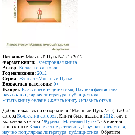
Название:
Млечный Путь №1 (1) 2012
Формат книги:
Электронная книга
Автор:
Коллектив авторов
Год написания:
2012
Серия:
Журнал «Млечный Путь»
Возрастная категория:
0+
Жанры:
Классические детективы
,
Научная фантастика
,
научно-популярная литература
,
публицистика
Читать книгу онлайн
Скачать книгу
Оставить отзыв
Добро пожалась на обзор книги "Млечный Путь №1 (1) 2012"
автора
Коллектив авторов
. Книга была издана в
2012
году и
включена в серию "
Журнал «Млечный Путь»
". Основной
жанр книги:
Классические детективы
,
Научная фантастика
,
научно-популярная литература
,
публицистика
. Обратите