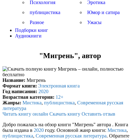
Психология
Эротика
публицистика
Юмор и сатира
Разное
Ужасы
Подборки книг
Аудиокниги
"Мигрень", автор
Название:
Мигрень
Формат книги:
Электронная книга
Год написания:
2020
Возрастная категория:
12+
Жанры:
Мистика
,
публицистика
,
Современная русская
литература
Читать книгу онлайн
Скачать книгу
Оставить отзыв
Добро пожалась на обзор книги "Мигрень" автора . Книга
была издана в
2020
году. Основной жанр книги:
Мистика
,
публицистика
,
Современная русская литература
. Обратите