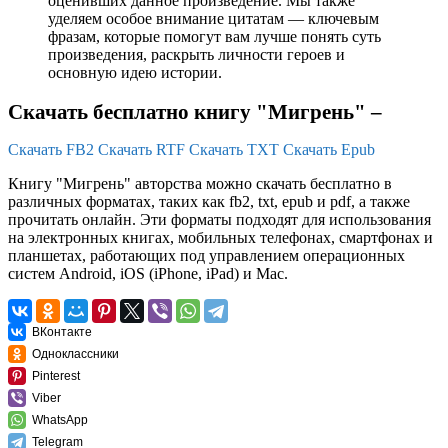
оценивших данное произведение. Мы также
уделяем особое внимание цитатам — ключевым
фразам, которые помогут вам лучше понять суть
произведения, раскрыть личности героев и
основную идею истории.
Скачать бесплатно книгу "Мигрень" –
Скачать FB2
Скачать RTF
Скачать TXT
Скачать Epub
Книгу "Мигрень" авторства можно скачать бесплатно в
различных форматах, таких как fb2, txt, epub и pdf, а также
прочитать онлайн. Эти форматы подходят для использования
на электронных книгах, мобильных телефонах, смартфонах и
планшетах, работающих под управлением операционных
систем Android, iOS (iPhone, iPad) и Mac.
ВКонтакте
Одноклассники
Pinterest
Viber
WhatsApp
Telegram