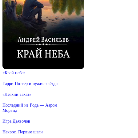
«Край неба»
Гарри Поттер и чужие звёзды
«Легкий заказ»
Последний из Рода — Аарон
Морвид
Игра Дьяволов
Некрос. Первые шаги