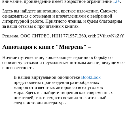
внимание, произведение имеет возрастное ограничение
12+
.
Здесь вы найдете аннотацию, краткое изложение. Сможете
ознакомиться с отзывами и впечатлениями о выбранной
литературной работе. Приятного чтения, и будем благодарны
за ваши отзывы о прочитанных книгах.
Реклама. ООО ЛИТРЕС, ИНН 7719571260, erid: 2VfnxyNkZrY
Аннотация к книге "Мигрень" –
Ночное путешествие, вовлекающее героиню в борьбу со
своими чувствами и неумолимым потоком жизни, ведущим ее
в неизвестность.
В нашей виртуальной библиотеке
BookLook
представлены произведения разнообразных
жанров от известных авторов со всех уголков
мира. Здесь вы найдете творения как современных
писателей, так и тех, кто оставил значительный
след в истории литературы.