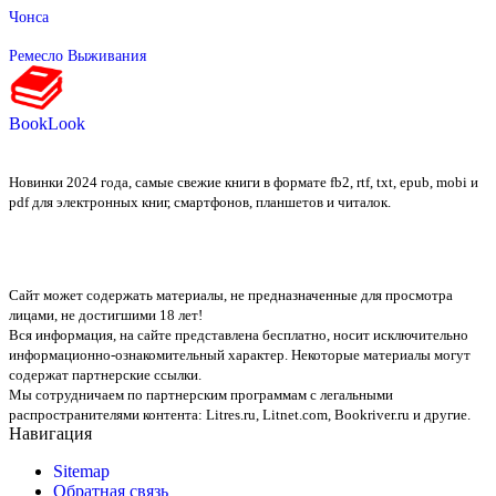
Чонса
Ремесло Выживания
BookLook
Новинки 2024 года, самые свежие книги в формате fb2, rtf, txt, epub, mobi и
pdf для электронных книг, смартфонов, планшетов и читалок.
Сайт может содержать материалы, не предназначенные для просмотра
лицами, не достигшими 18 лет!
Вся информация, на сайте представлена бесплатно, носит исключительно
информационно-ознакомительный характер. Некоторые материалы могут
содержат партнерские ссылки.
Мы сотрудничаем по партнерским программам с легальными
распространителями контента:
Litres.ru, Litnet.com, Bookriver.ru
и другие.
Навигация
Sitemap
Обратная связь