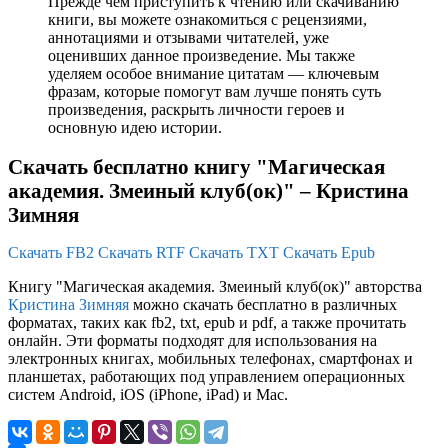
Прежде чем приступить к чтению или скачиванию
книги, вы можете ознакомиться с рецензиями,
аннотациями и отзывами читателей, уже
оценивших данное произведение. Мы также
уделяем особое внимание цитатам — ключевым
фразам, которые помогут вам лучше понять суть
произведения, раскрыть личности героев и
основную идею истории.
Скачать бесплатно книгу "Магическая
академия. Змеиный клуб(ок)" – Кристина
Зимняя
Скачать FB2
Скачать RTF
Скачать TXT
Скачать Epub
Книгу "Магическая академия. Змеиный клуб(ок)" авторства
Кристина Зимняя
можно скачать бесплатно в различных
форматах, таких как fb2, txt, epub и pdf, а также прочитать
онлайн. Эти форматы подходят для использования на
электронных книгах, мобильных телефонах, смартфонах и
планшетах, работающих под управлением операционных
систем Android, iOS (iPhone, iPad) и Mac.