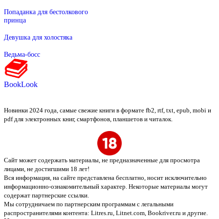
Попаданка для бестолкового
принца
Девушка для холостяка
Ведьма-босс
BookLook
Новинки 2024 года, самые свежие книги в формате fb2, rtf, txt, epub, mobi и
pdf для электронных книг, смартфонов, планшетов и читалок.
Сайт может содержать материалы, не предназначенные для просмотра
лицами, не достигшими 18 лет!
Вся информация, на сайте представлена бесплатно, носит исключительно
информационно-ознакомительный характер. Некоторые материалы могут
содержат партнерские ссылки.
Мы сотрудничаем по партнерским программам с легальными
распространителями контента:
Litres.ru, Litnet.com, Bookriver.ru
и другие.