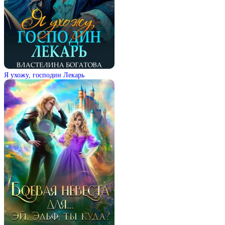
Я ухожу, господин Лекарь