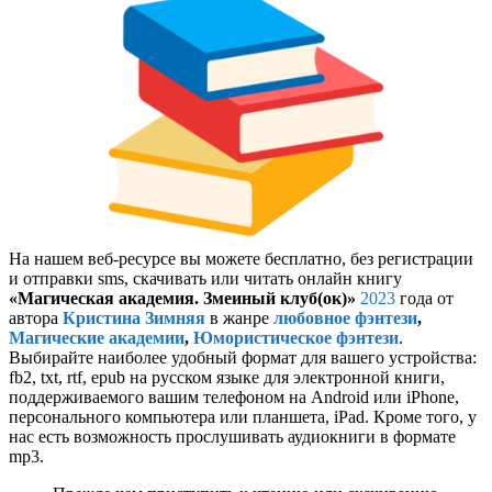
На нашем веб-ресурсе вы можете бесплатно, без регистрации
и отправки sms, скачивать или читать онлайн книгу
«Магическая академия. Змеиный клуб(ок)»
2023
года от
автора
Кристина Зимняя
в жанре
любовное фэнтези
,
Магические академии
,
Юмористическое фэнтези
.
Выбирайте наиболее удобный формат для вашего устройства:
fb2, txt, rtf, epub на русском языке для электронной книги,
поддерживаемого вашим телефоном на Android или iPhone,
персонального компьютера или планшета, iPad. Кроме того, у
нас есть возможность прослушивать аудиокниги в формате
mp3.