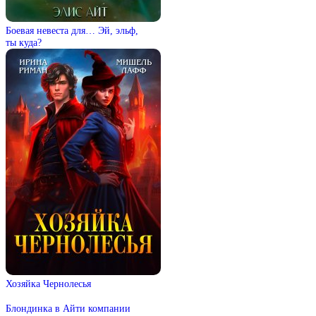
Боевая невеста для… Эй, эльф,
ты куда?
Хозяйка Чернолесья
Блондинка в Айти компании