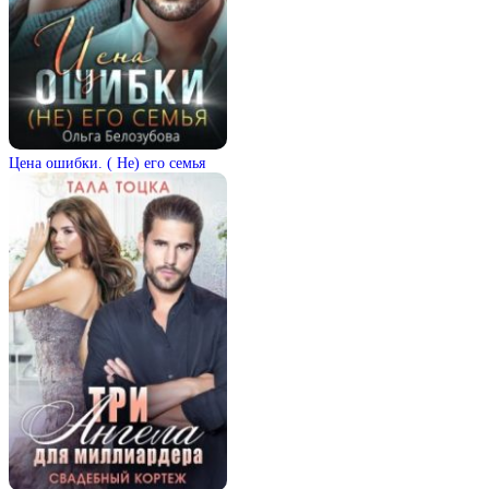
Цена ошибки. ( Не) его семья