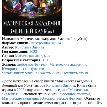
Название:
Магическая академия. Змеиный клуб(ок)
Формат книги:
Электронная книга
Автор:
Кристина Зимняя
Год написания:
2023
Серия:
Магическая академия
Возрастная категория:
16+
Жанры:
любовное фэнтези
,
Магические академии
,
Юмористическое фэнтези
Читать книгу онлайн
Скачать книгу
Оставить отзыв
Добро пожалась на обзор книги "Магическая академия.
Змеиный клуб(ок)" автора
Кристина Зимняя
. Книга была
издана в
2023
году и включена в серию "
Магическая
академия
". Основной жанр книги:
любовное фэнтези
,
Магические академии
,
Юмористическое фэнтези
. Обратите
внимание, произведение имеет возрастное ограничение
16+
.