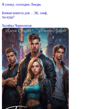
Я ухожу, господин Лекарь
Боевая невеста для… Эй, эльф,
ты куда?
Хозяйка Чернолесья