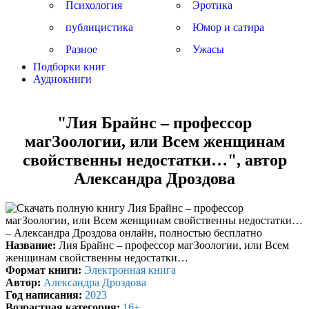
Психология
Эротика
публицистика
Юмор и сатира
Разное
Ужасы
Подборки книг
Аудиокниги
"Лия Брайнс – профессор
магЗоологии, или Всем женщинам
свойственны недостатки…", автор
Александра Дроздова
Название:
Лия Брайнс – профессор магЗоологии, или Всем
женщинам свойственны недостатки…
Формат книги:
Электронная книга
Автор:
Александра Дроздова
Год написания:
2023
Возрастная категория:
16+