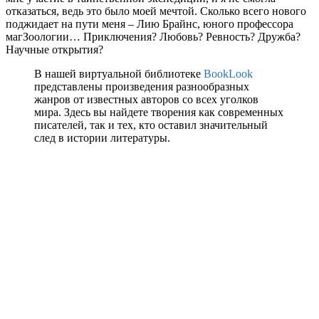
отказаться, ведь это было моей мечтой. Сколько всего нового
поджидает на пути меня – Лию Брайнс, юного профессора
магЗоологии… Приключения? Любовь? Ревность? Дружба?
Научные открытия?
В нашей виртуальной библиотеке
BookLook
представлены произведения разнообразных
жанров от известных авторов со всех уголков
мира. Здесь вы найдете творения как современных
писателей, так и тех, кто оставил значительный
след в истории литературы.