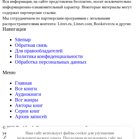
Вся информация, на сайте представлена бесплатно, носит исключительно
информационно-ознакомительный характер. Некоторые материалы могут
содержат партнерские ссылки.
Мы сотрудничаем по партнерским программам с легальными
распространителями контента:
Litres.ru, Litnet.com, Bookriver.ru
и другие.
Навигация
Sitemap
Обратная связь
Для правообладателей
Политика конфиденциальности
Обработка персональных данных
Меню
Главная
Все книги
Аудиокниги
Все жанры
Авторы книг
Серии книг
Архив записей
© 2026 BookLook. Копирование материалов сайта разрешено только с
указанием активной ссылки на источник
Наш сайт использует файлы cookie для улучшения
пользовательского опыта. Продолжая использовать сайт, вы