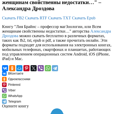
женщинам свойственны недостатки…" –
Александра Дроздова
Скачать FB2
Скачать RTF
Скачать TXT
Скачать Epub
Книгу "Лия Брайнс – профессор магЗоологии, или Всем
женщинам свойственны недостатки…" авторства
Александра
Дроздова
можно скачать бесплатно в различных форматах,
таких как fb2, txt, epub и pdf, а также прочитать онлайн. Эти
форматы подходят для использования на электронных книгах,
мобильных телефонах, смартфонах и планшетах, работающих
под управлением операционных систем Android, iOS (iPhone,
iPad) и Mac.
ВКонтакте
Одноклассники
Pinterest
Viber
WhatsApp
Telegram
Оцените книгу