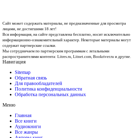
Сайт может содержать материалы, не предназначенные для просмотра
лицами, не достигшими 18 лет!
Вся информация, на сайте представлена бесплатно, носит исключительно
информационно-ознакомительный характер. Некоторые материалы могут
содержат партнерские ссылки.
Мы сотрудничаем по партнерским программам с легальными
распространителями контента:
Litres.ru, Litnet.com, Bookriver.ru
и другие.
Навигация
Sitemap
Обратная связь
Для правообладателей
Политика конфиденциальности
Обработка персональных данных
Меню
Главная
Все книги
Аудиокниги
Все жанры
Авторы книг