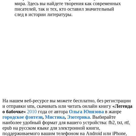
мира. Здесь вы найдете творения как современных
писателей, так и тех, кто оставил значительный
след в истории литературы.
На нашем веб-ресурсе вы можете бесплатно, без регистрации
и отправки sms, скачивать или читать онлайн книгу
«Легенда
о бабочке»
2010
года от автора
Ольга Юнязова
в жанре
городское фэнтези
,
Мистика
,
Эзотерика
. Выбирайте
наиболее удобный формат для вашего устройства: fb2, txt, rtf,
epub на русском языке для электронной книги,
поддерживаемого вашим телефоном на Android или iPhone,