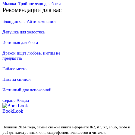
Мышка. Тройное чудо для босса
Рекомендации для вас
Блондинка в Айти компании
Девушка для холостяка
Истинная для босса
Дракон ищет любовь, интим не
предлагать
Гиблое место
Навь за спиной
Истинный для непокорной
Сердце Альфы
BookLook
Новинки 2024 года, самые свежие книги в формате fb2, rtf, txt, epub, mobi и
pdf для электронных книг, смартфонов, планшетов и читалок.