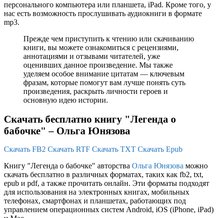
персонального компьютера или планшета, iPad. Кроме того, у
нас есть возможность прослушивать аудиокниги в формате
mp3.
Прежде чем приступить к чтению или скачиванию
книги, вы можете ознакомиться с рецензиями,
аннотациями и отзывами читателей, уже
оценивших данное произведение. Мы также
уделяем особое внимание цитатам — ключевым
фразам, которые помогут вам лучше понять суть
произведения, раскрыть личности героев и
основную идею истории.
Скачать бесплатно книгу "Легенда о
бабочке" – Ольга Юнязова
Скачать FB2
Скачать RTF
Скачать TXT
Скачать Epub
Книгу "Легенда о бабочке" авторства
Ольга Юнязова
можно
скачать бесплатно в различных форматах, таких как fb2, txt,
epub и pdf, а также прочитать онлайн. Эти форматы подходят
для использования на электронных книгах, мобильных
телефонах, смартфонах и планшетах, работающих под
управлением операционных систем Android, iOS (iPhone, iPad)