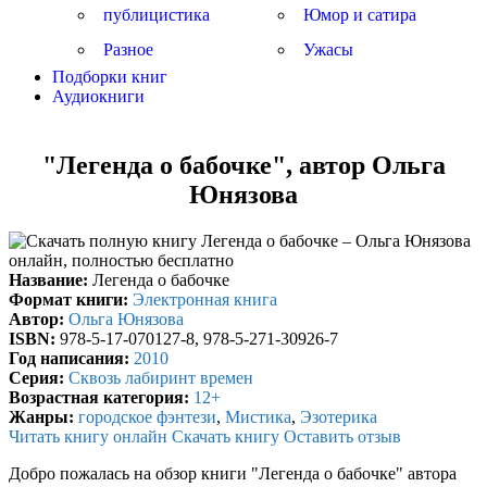
публицистика
Юмор и сатира
Разное
Ужасы
Подборки книг
Аудиокниги
"Легенда о бабочке", автор Ольга
Юнязова
Название:
Легенда о бабочке
Формат книги:
Электронная книга
Автор:
Ольга Юнязова
ISBN:
978-5-17-070127-8, 978-5-271-30926-7
Год написания:
2010
Серия:
Сквозь лабиринт времен
Возрастная категория:
12+
Жанры:
городское фэнтези
,
Мистика
,
Эзотерика
Читать книгу онлайн
Скачать книгу
Оставить отзыв
Добро пожалась на обзор книги "Легенда о бабочке" автора