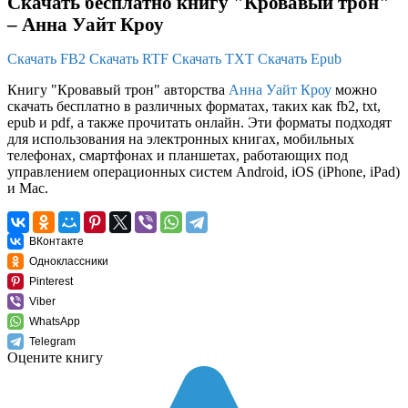
Скачать бесплатно книгу "Кровавый трон"
– Анна Уайт Кроу
Скачать FB2
Скачать RTF
Скачать TXT
Скачать Epub
Книгу "Кровавый трон" авторства
Анна Уайт Кроу
можно
скачать бесплатно в различных форматах, таких как fb2, txt,
epub и pdf, а также прочитать онлайн. Эти форматы подходят
для использования на электронных книгах, мобильных
телефонах, смартфонах и планшетах, работающих под
управлением операционных систем Android, iOS (iPhone, iPad)
и Mac.
ВКонтакте
Одноклассники
Pinterest
Viber
WhatsApp
Telegram
Оцените книгу