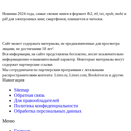
Новинки 2024 года, самые свежие книги в формате fb2, rtf, txt, epub, mobi и
pdf для электронных книг, смартфонов, планшетов и читалок.
Сайт может содержать материалы, не предназначенные для просмотра
лицами, не достигшими 18 лет!
Вся информация, на сайте представлена бесплатно, носит исключительно
информационно-ознакомительный характер. Некоторые материалы могут
содержат партнерские ссылки.
Мы сотрудничаем по партнерским программам с легальными
распространителями контента:
Litres.ru, Litnet.com, Bookriver.ru
и другие.
Навигация
Sitemap
Обратная связь
Для правообладателей
Политика конфиденциальности
Обработка персональных данных
Меню
Главная