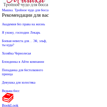
Мышка. Тройное чудо для босса
Рекомендации для вас
Академия без права на жизнь
Я ухожу, господин Лекарь
Боевая невеста для… Эй, эльф,
ты куда?
Хозяйка Чернолесья
Блондинка в Айти компании
Попаданка для бестолкового
принца
Девушка для холостяка
Ведьма-босс
BookLook