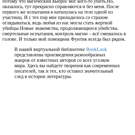
потому что магический выброс мог кого-то убить.Но,
оказалось, тут прекрасно справляются и без меня. После
первого же испытания я наткнулась на тело одной из
участниц. И с тех пор мне приходилось со страхом
оглядываться, ведь любая из нас могла стать жертвой
убийцы.Новые знакомства, продолжающиеся убийства,
смертельные испытания, контроль магии – всё смешалось в
голове. И только мой помощник Фунтик всегда был рядом.
В нашей виртуальной библиотеке
BookLook
представлены произведения разнообразных
жанров от известных авторов со всех уголков
мира. Здесь вы найдете творения как современных
писателей, так и тех, кто оставил значительный
след в истории литературы.