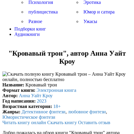
Психология
Эротика
публицистика
Юмор и сатира
Разное
Ужасы
Подборки книг
Аудиокниги
"Кровавый трон", автор Анна Уайт
Кроу
Название:
Кровавый трон
Формат книги:
Электронная книга
Автор:
Анна Уайт Кроу
Год написания:
2023
Возрастная категория:
18+
Жанры:
Детективное фэнтези
,
любовное фэнтези
,
Юмористическое фэнтези
Читать книгу онлайн
Скачать книгу
Оставить отзыв
Добро пожалась на обзор книги "Кровавый трон" автора