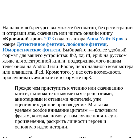
На нашем веб-ресурсе вы можете бесплатно, без регистрации
и отправки sms, скачивать или читать онлайн книгу
«Кровавый трон»
2023
года от автора
Анна Уайт Кроу
в
жанре
Детективное фэнтези
,
любовное фэнтези
,
Юмористическое фэнтези
. Выбирайте наиболее удобный
формат для вашего устройства: fb2, txt, rtf, epub на русском
языке для электронной книги, поддерживаемого вашим
телефоном на Android или iPhone, персонального компьютера
или планшета, iPad. Кроме того, у нас есть возможность
прослушивать аудиокниги в формате mp3.
Прежде чем приступить к чтению или скачиванию
книги, вы можете ознакомиться с рецензиями,
аннотациями и отзывами читателей, уже
оценивших данное произведение. Мы также
уделяем особое внимание цитатам — ключевым
фразам, которые помогут вам лучше понять суть
произведения, раскрыть личности героев и
основную идею истории.