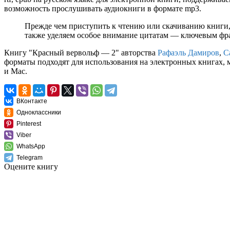
возможность прослушивать аудиокниги в формате mp3.
Прежде чем приступить к чтению или скачиванию книги,
также уделяем особое внимание цитатам — ключевым фраз
Книгу "Красный вервольф — 2" авторства
Рафаэль Дамиров
,
С
форматы подходят для использования на электронных книгах, 
и Mac.
ВКонтакте
Одноклассники
Pinterest
Viber
WhatsApp
Telegram
Оцените книгу