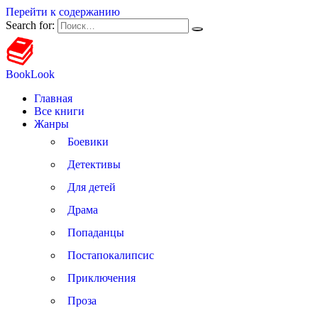
Перейти к содержанию
Search for:
BookLook
Главная
Все книги
Жанры
Боевики
Детективы
Для детей
Драма
Попаданцы
Постапокалипсис
Приключения
Проза