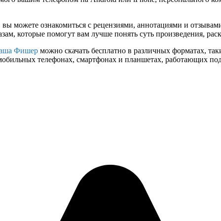
 вы можете ознакомиться с рецензиями, аннотациями и отзывам
ам, которые помогут вам лучше понять суть произведения, рас
аша Фишер
можно скачать бесплатно в различных форматах, таких 
мобильных телефонах, смартфонах и планшетах, работающих под 