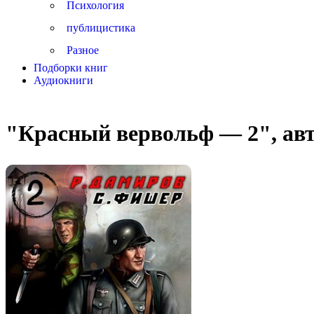
Психология
публицистика
Разное
Подборки книг
Аудиокниги
"Красный вервольф — 2", ав