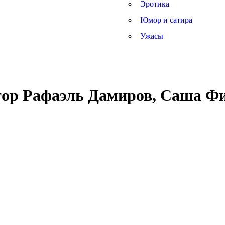
Эротика
Юмор и сатира
Ужасы
тор Рафаэль Дамиров, Саша Ф