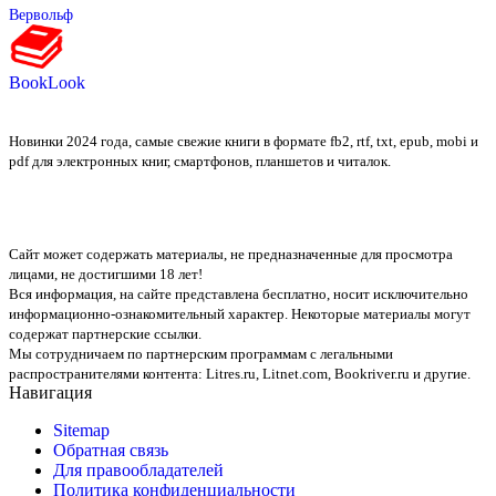
Вервольф
BookLook
Новинки 2024 года, самые свежие книги в формате fb2, rtf, txt, epub, mobi и
pdf для электронных книг, смартфонов, планшетов и читалок.
Сайт может содержать материалы, не предназначенные для просмотра
лицами, не достигшими 18 лет!
Вся информация, на сайте представлена бесплатно, носит исключительно
информационно-ознакомительный характер. Некоторые материалы могут
содержат партнерские ссылки.
Мы сотрудничаем по партнерским программам с легальными
распространителями контента:
Litres.ru, Litnet.com, Bookriver.ru
и другие.
Навигация
Sitemap
Обратная связь
Для правообладателей
Политика конфиденциальности