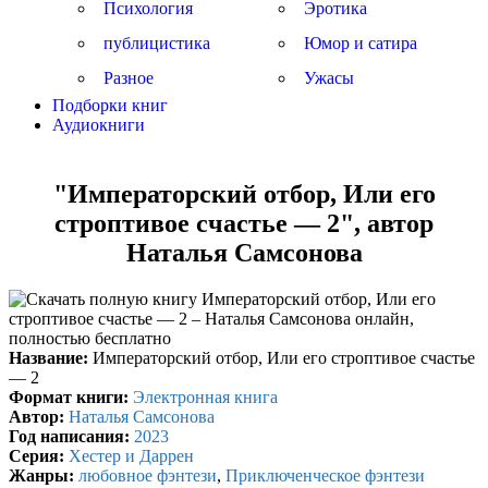
Психология
Эротика
публицистика
Юмор и сатира
Разное
Ужасы
Подборки книг
Аудиокниги
"Императорский отбор, Или его
строптивое счастье — 2", автор
Наталья Самсонова
Название:
Императорский отбор, Или его строптивое счастье
— 2
Формат книги:
Электронная книга
Автор:
Наталья Самсонова
Год написания:
2023
Серия:
Хестер и Даррен
Жанры:
любовное фэнтези
,
Приключенческое фэнтези