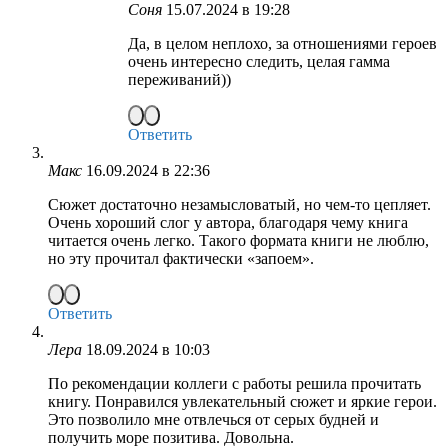
Соня
15.07.2024 в 19:28
Да, в целом неплохо, за отношениями героев
очень интересно следить, целая гамма
переживаний))
Ответить
Макс
16.09.2024 в 22:36
Сюжет достаточно незамысловатый, но чем-то цепляет.
Очень хороший слог у автора, благодаря чему книга
читается очень легко. Такого формата книги не люблю,
но эту прочитал фактически «запоем».
Ответить
Лера
18.09.2024 в 10:03
По рекомендации коллеги с работы решила прочитать
книгу. Понравился увлекательный сюжет и яркие герои.
Это позволило мне отвлечься от серых будней и
получить море позитива. Довольна.