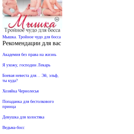
Мышка. Тройное чудо для босса
Рекомендации для вас
Академия без права на жизнь
Я ухожу, господин Лекарь
Боевая невеста для… Эй, эльф,
ты куда?
Хозяйка Чернолесья
Попаданка для бестолкового
принца
Девушка для холостяка
Ведьма-босс