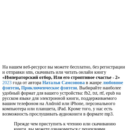
На нашем веб-ресурсе вы можете бесплатно, без регистрации
и отправки sms, скачивать или читать онлайн книгу
«Императорский отбор, Или его строптивое счастье - 2»
2023
года от автора
Наталья Самсонова
в жанре
любовное
фэнтези
,
Приключенческое фэнтези
. Выбирайте наиболее
удобный формат для вашего устройства: fb2, txt, rtf, epub на
русском языке для электронной книги, поддерживаемого
вашим телефоном на Android или iPhone, персонального
компьютера или планшета, iPad. Кроме того, у нас есть
возможность прослушивать аудиокниги в формате mp3.
Прежде чем приступить к чтению или скачиванию
книги, вы можете ознакомиться с рецензиями,