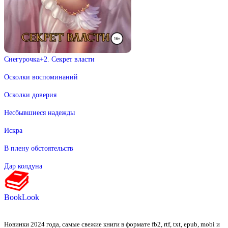
Снегурочка+2. Секрет власти
Осколки воспоминаний
Осколки доверия
Несбывшиеся надежды
Искра
В плену обстоятельств
Дар колдуна
BookLook
Новинки 2024 года, самые свежие книги в формате fb2, rtf, txt, epub, mobi и