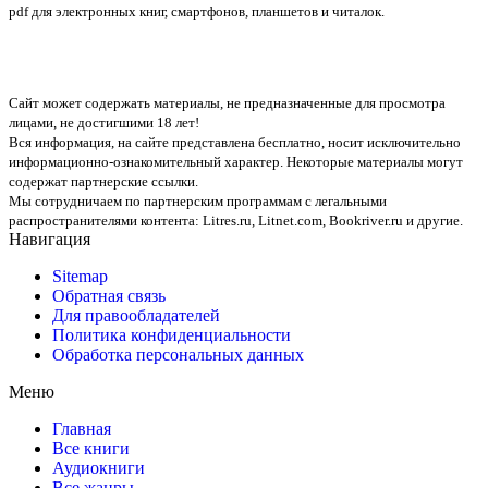
pdf для электронных книг, смартфонов, планшетов и читалок.
Сайт может содержать материалы, не предназначенные для просмотра
лицами, не достигшими 18 лет!
Вся информация, на сайте представлена бесплатно, носит исключительно
информационно-ознакомительный характер. Некоторые материалы могут
содержат партнерские ссылки.
Мы сотрудничаем по партнерским программам с легальными
распространителями контента:
Litres.ru, Litnet.com, Bookriver.ru
и другие.
Навигация
Sitemap
Обратная связь
Для правообладателей
Политика конфиденциальности
Обработка персональных данных
Меню
Главная
Все книги
Аудиокниги
Все жанры