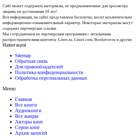
Сайт может содержать материалы, не предназначенные для просмотра
лицами, не достигшими 18 лет!
Вся информация, на сайте представлена бесплатно, носит исключительно
информационно-ознакомительный характер. Некоторые материалы могут
содержат партнерские ссылки.
Мы сотрудничаем по партнерским программам с легальными
распространителями контента:
Litres.ru, Litnet.com, Bookriver.ru
и другие.
Навигация
Sitemap
Обратная связь
Для правообладателей
Политика конфиденциальности
Обработка персональных данных
Меню
Главная
Все книги
Аудиокниги
Все жанры
Авторы книг
Серии книг
Архив записей