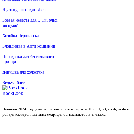
Я ухожу, господин Лекарь
Боевая невеста для… Эй, эльф,
ты куда?
Хозяйка Чернолесья
Блондинка в Айти компании
Попаданка для бестолкового
принца
Девушка для холостяка
Ведьма-босс
BookLook
Новинки 2024 года, самые свежие книги в формате fb2, rtf, txt, epub, mobi и
pdf для электронных книг, смартфонов, планшетов и читалок.