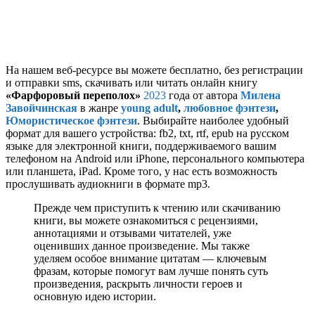
На нашем веб-ресурсе вы можете бесплатно, без регистрации
и отправки sms, скачивать или читать онлайн книгу
«Фарфоровый переполох»
2023
года от автора
Милена
Завойчинская
в жанре
young adult
,
любовное фэнтези
,
Юмористическое фэнтези
. Выбирайте наиболее удобный
формат для вашего устройства: fb2, txt, rtf, epub на русском
языке для электронной книги, поддерживаемого вашим
телефоном на Android или iPhone, персонального компьютера
или планшета, iPad. Кроме того, у нас есть возможность
прослушивать аудиокниги в формате mp3.
Прежде чем приступить к чтению или скачиванию
книги, вы можете ознакомиться с рецензиями,
аннотациями и отзывами читателей, уже
оценивших данное произведение. Мы также
уделяем особое внимание цитатам — ключевым
фразам, которые помогут вам лучше понять суть
произведения, раскрыть личности героев и
основную идею истории.