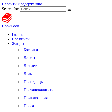
Перейти к содержанию
Search for:
BookLook
Главная
Все книги
Жанры
Боевики
Детективы
Для детей
Драма
Попаданцы
Постапокалипсис
Приключения
Проза