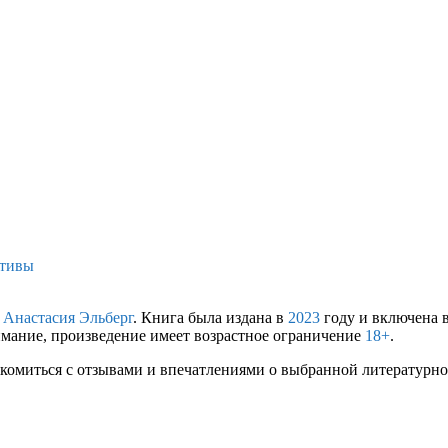
ктивы
а
Анастасия Эльберг
. Книга была издана в
2023
году и включена в
имание, произведение имеет возрастное ограничение
18+
.
комиться с отзывами и впечатлениями о выбранной литературной