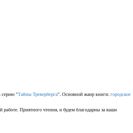
 серию "
Тайны Треверберга
". Основной жанр книги:
городское
 работе. Приятного чтения, и будем благодарны за ваши