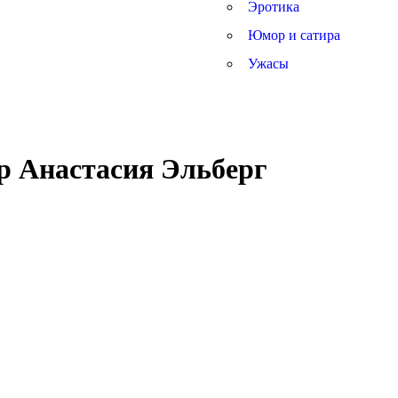
Эротика
Юмор и сатира
Ужасы
ор Анастасия Эльберг