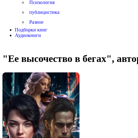
Психология
публицистика
Разное
Подборки книг
Аудиокниги
"Ее высочество в бегах", авт