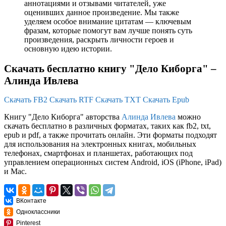
аннотациями и отзывами читателей, уже
оценивших данное произведение. Мы также
уделяем особое внимание цитатам — ключевым
фразам, которые помогут вам лучше понять суть
произведения, раскрыть личности героев и
основную идею истории.
Скачать бесплатно книгу "Дело Киборга" –
Алинда Ивлева
Скачать FB2
Скачать RTF
Скачать TXT
Скачать Epub
Книгу "Дело Киборга" авторства
Алинда Ивлева
можно
скачать бесплатно в различных форматах, таких как fb2, txt,
epub и pdf, а также прочитать онлайн. Эти форматы подходят
для использования на электронных книгах, мобильных
телефонах, смартфонах и планшетах, работающих под
управлением операционных систем Android, iOS (iPhone, iPad)
и Mac.
ВКонтакте
Одноклассники
Pinterest