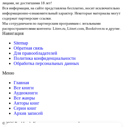
лицами, не достигшими 18 лет!
Вся информация, на сайте представлена бесплатно, носит исключительно
информационно-ознакомительный характер. Некоторые материалы могут
содержат партнерские ссылки.
Мы сотрудничаем по партнерским программам с легальными
распространителями контента:
Litres.ru, Litnet.com, Bookriver.ru
и другие.
Навигация
Sitemap
Обратная связь
Для правообладателей
Политика конфиденциальности
Обработка персональных данных
Меню
Главная
Все книги
Аудиокниги
Все жанры
Авторы книг
Серии книг
Архив записей
© 2026 BookLook. Копирование материалов сайта разрешено только с