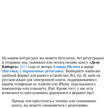
На нашем веб-ресурсе вы можете бесплатно, без регистрации
и отправки sms, скачивать или читать онлайн книгу
«Дело
Киборга»
2023
года от автора
Алинда Ивлева
в жанре
Мистика
,
Современные детективы
. Выбирайте наиболее
удобный формат для вашего устройства: fb2, txt, rtf, epub на
русском языке для электронной книги, поддерживаемого
вашим телефоном на Android или iPhone, персонального
компьютера или планшета, iPad. Кроме того, у нас есть
возможность прослушивать аудиокниги в формате mp3.
Прежде чем приступить к чтению или скачиванию
книги, вы можете ознакомиться с рецензиями,