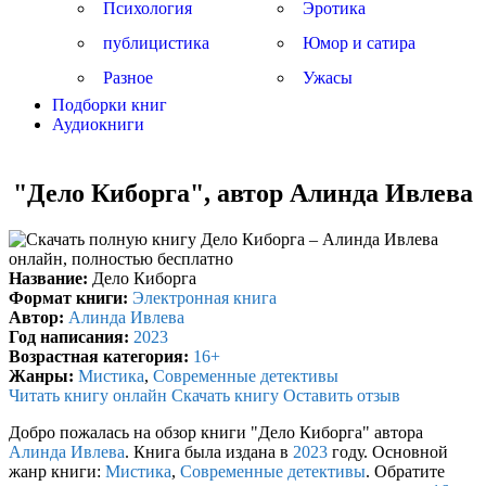
Психология
Эротика
публицистика
Юмор и сатира
Разное
Ужасы
Подборки книг
Аудиокниги
"Дело Киборга", автор Алинда Ивлева
Название:
Дело Киборга
Формат книги:
Электронная книга
Автор:
Алинда Ивлева
Год написания:
2023
Возрастная категория:
16+
Жанры:
Мистика
,
Современные детективы
Читать книгу онлайн
Скачать книгу
Оставить отзыв
Добро пожалась на обзор книги "Дело Киборга" автора
Алинда Ивлева
. Книга была издана в
2023
году. Основной
жанр книги:
Мистика
,
Современные детективы
. Обратите