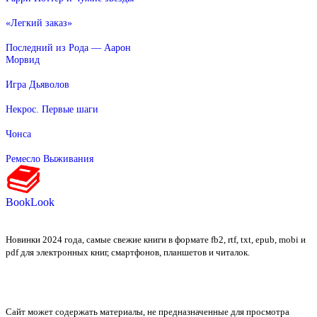
«Легкий заказ»
Последний из Рода — Аарон
Морвид
Игра Дьяволов
Некрос. Первые шаги
Чонса
Ремесло Выживания
BookLook
Новинки 2024 года, самые свежие книги в формате fb2, rtf, txt, epub, mobi и
pdf для электронных книг, смартфонов, планшетов и читалок.
Сайт может содержать материалы, не предназначенные для просмотра