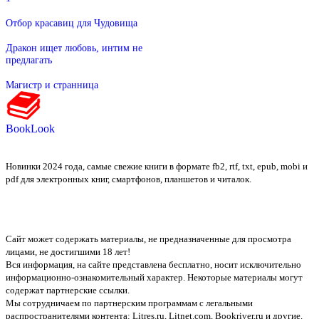
Отбор красавиц для Чудовища
Дракон ищет любовь, интим не
предлагать
Магистр и странница
BookLook
Новинки 2024 года, самые свежие книги в формате fb2, rtf, txt, epub, mobi и
pdf для электронных книг, смартфонов, планшетов и читалок.
Сайт может содержать материалы, не предназначенные для просмотра
лицами, не достигшими 18 лет!
Вся информация, на сайте представлена бесплатно, носит исключительно
информационно-ознакомительный характер. Некоторые материалы могут
содержат партнерские ссылки.
Мы сотрудничаем по партнерским программам с легальными
распространителями контента:
Litres.ru, Litnet.com, Bookriver.ru
и другие.