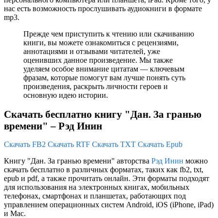
нас есть возможность прослушивать аудиокниги в формате
mp3.
Прежде чем приступить к чтению или скачиванию
книги, вы можете ознакомиться с рецензиями,
аннотациями и отзывами читателей, уже
оценивших данное произведение. Мы также
уделяем особое внимание цитатам — ключевым
фразам, которые помогут вам лучше понять суть
произведения, раскрыть личности героев и
основную идею истории.
Скачать бесплатно книгу "Дан. За гранью
времени" – Рэд Инин
Скачать FB2
Скачать RTF
Скачать TXT
Скачать Epub
Книгу "Дан. За гранью времени" авторства
Рэд Инин
можно
скачать бесплатно в различных форматах, таких как fb2, txt,
epub и pdf, а также прочитать онлайн. Эти форматы подходят
для использования на электронных книгах, мобильных
телефонах, смартфонах и планшетах, работающих под
управлением операционных систем Android, iOS (iPhone, iPad)
и Mac.