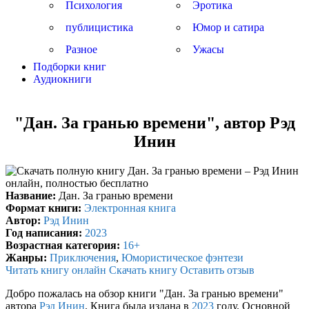
Психология
Эротика
публицистика
Юмор и сатира
Разное
Ужасы
Подборки книг
Аудиокниги
"Дан. За гранью времени", автор Рэд
Инин
Название:
Дан. За гранью времени
Формат книги:
Электронная книга
Автор:
Рэд Инин
Год написания:
2023
Возрастная категория:
16+
Жанры:
Приключения
,
Юмористическое фэнтези
Читать книгу онлайн
Скачать книгу
Оставить отзыв
Добро пожалась на обзор книги "Дан. За гранью времени"
автора
Рэд Инин
. Книга была издана в
2023
году. Основной