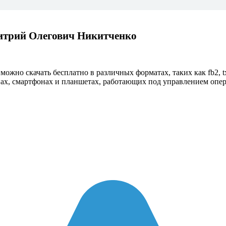
митрий Олегович Никитченко
можно скачать бесплатно в различных форматах, таких как fb2, t
х, смартфонах и планшетах, работающих под управлением операц