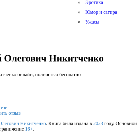
Эротика
Юмор и сатира
Ужасы
й Олегович Никитченко
тези
ить отзыв
Олегович Никитченко
. Книга была издана в
2023
году. Основной
ограничение
16+
.