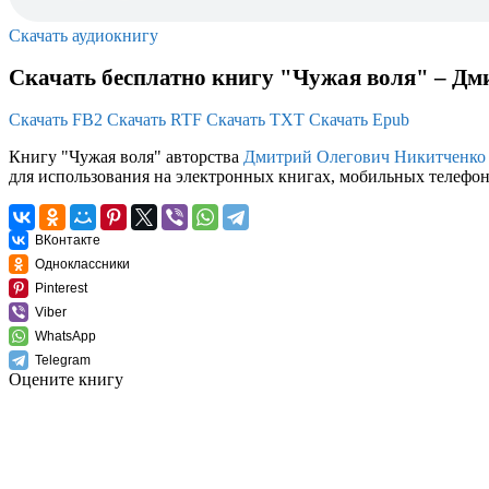
Скачать аудиокнигу
Скачать бесплатно книгу "Чужая воля" – Д
Скачать FB2
Скачать RTF
Скачать TXT
Скачать Epub
Книгу "Чужая воля" авторства
Дмитрий Олегович Никитченко
для использования на электронных книгах, мобильных телефона
ВКонтакте
Одноклассники
Pinterest
Viber
WhatsApp
Telegram
Оцените книгу