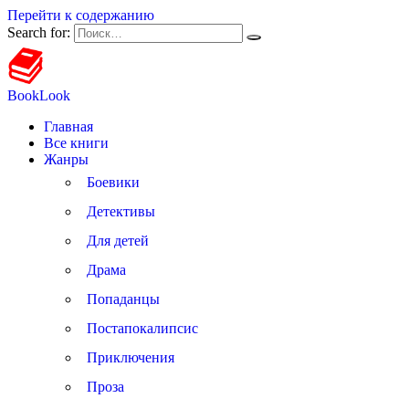
Перейти к содержанию
Search for:
BookLook
Главная
Все книги
Жанры
Боевики
Детективы
Для детей
Драма
Попаданцы
Постапокалипсис
Приключения
Проза