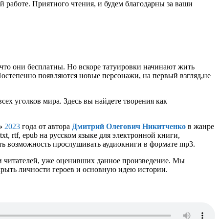
 работе. Приятного чтения, и будем благодарны за ваши
, что они бесплатны. Но вскоре татуировки начинают жить
 Постепенно появляются новые персонажи, на первый взгляд,не
сех уголков мира. Здесь вы найдете творения как
»
2023
года от автора
Дмитрий Олегович Никитченко
в жанре
xt, rtf, epub на русском языке для электронной книги,
сть возможность прослушивать аудиокниги в формате mp3.
и читателей, уже оценивших данное произведение. Мы
крыть личности героев и основную идею истории.