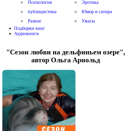
Психология
Эротика
публицистика
Юмор и сатира
Разное
Ужасы
Подборки книг
Аудиокниги
"Cезон любви на дельфиньем озере",
автор Ольга Арнольд