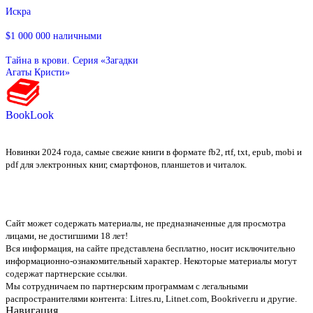
Искра
$1 000 000 наличными
Тайна в крови. Серия «Загадки
Агаты Кристи»
BookLook
Новинки 2024 года, самые свежие книги в формате fb2, rtf, txt, epub, mobi и
pdf для электронных книг, смартфонов, планшетов и читалок.
Сайт может содержать материалы, не предназначенные для просмотра
лицами, не достигшими 18 лет!
Вся информация, на сайте представлена бесплатно, носит исключительно
информационно-ознакомительный характер. Некоторые материалы могут
содержат партнерские ссылки.
Мы сотрудничаем по партнерским программам с легальными
распространителями контента:
Litres.ru, Litnet.com, Bookriver.ru
и другие.
Навигация