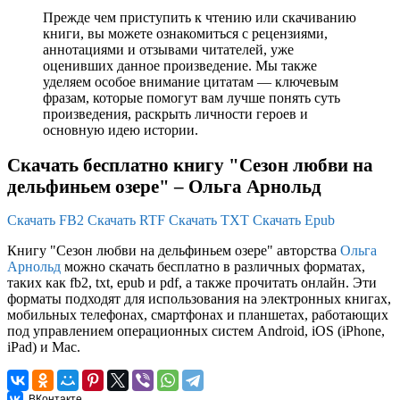
Прежде чем приступить к чтению или скачиванию
книги, вы можете ознакомиться с рецензиями,
аннотациями и отзывами читателей, уже
оценивших данное произведение. Мы также
уделяем особое внимание цитатам — ключевым
фразам, которые помогут вам лучше понять суть
произведения, раскрыть личности героев и
основную идею истории.
Скачать бесплатно книгу "Cезон любви на
дельфиньем озере" – Ольга Арнольд
Скачать FB2
Скачать RTF
Скачать TXT
Скачать Epub
Книгу "Cезон любви на дельфиньем озере" авторства
Ольга
Арнольд
можно скачать бесплатно в различных форматах,
таких как fb2, txt, epub и pdf, а также прочитать онлайн. Эти
форматы подходят для использования на электронных книгах,
мобильных телефонах, смартфонах и планшетах, работающих
под управлением операционных систем Android, iOS (iPhone,
iPad) и Mac.
ВКонтакте