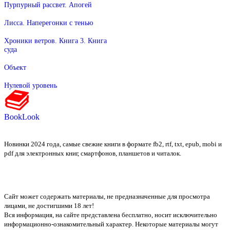
Пурпурный рассвет. Апогей
Лисса. Наперегонки с тенью
Хроники ветров. Книга 3. Книга
суда
Объект
Нулевой уровень
BookLook
Новинки 2024 года, самые свежие книги в формате fb2, rtf, txt, epub, mobi и
pdf для электронных книг, смартфонов, планшетов и читалок.
Сайт может содержать материалы, не предназначенные для просмотра
лицами, не достигшими 18 лет!
Вся информация, на сайте представлена бесплатно, носит исключительно
информационно-ознакомительный характер. Некоторые материалы могут