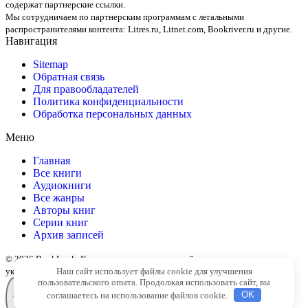
содержат партнерские ссылки.
Мы сотрудничаем по партнерским программам с легальными
распространителями контента:
Litres.ru, Litnet.com, Bookriver.ru
и другие.
Навигация
Sitemap
Обратная связь
Для правообладателей
Политика конфиденциальности
Обработка персональных данных
Меню
Главная
Все книги
Аудиокниги
Все жанры
Авторы книг
Серии книг
Архив записей
© 2026 BookLook. Копирование материалов сайта разрешено только с
Наш сайт использует файлы cookie для улучшения
указанием активной ссылки на источник
пользовательского опыта. Продолжая использовать сайт, вы
соглашаетесь на использование файлов cookie.
OK