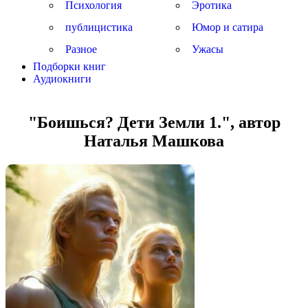
Психология
Эротика
публицистика
Юмор и сатира
Разное
Ужасы
Подборки книг
Аудиокниги
"Боишься? Дети Земли 1.", автор
Наталья Машкова