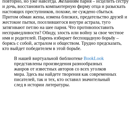
повторно, но уже навсегда. Желаниям парня – исцелить сестру
и дочь, восстановить компьютерную фирму отца и разыскать
настоящих преступников, похоже, не суждено сбыться.
Притом обман жены, измена близких, предательство друзей и
жестокие пытки, поселившегося внутри астрала, туго
затягивают петлю на шее парня. Что противопоставить
несправедливости? Обиду, злость или войну за свое честное
имя и родителей. Парень избирает беспощадную борьбу –
борясь с собой, астралом и обществом. Трудно предсказать,
кто выйдет победителем в этой борьбе.
В нашей виртуальной библиотеке
BookLook
представлены произведения разнообразных
жанров от известных авторов со всех уголков
мира. Здесь вы найдете творения как современных
писателей, так и тех, кто оставил значительный
след в истории литературы.