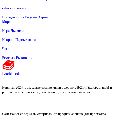
«Легкий заказ»
Последний из Рода — Аарон
Морвид
Игра Дьяволов
Некрос. Первые шаги
Чонса
Ремесло Выживания
BookLook
Новинки 2024 года, самые свежие книги в формате fb2, rtf, txt, epub, mobi и
pdf для электронных книг, смартфонов, планшетов и читалок.
Сайт может содержать материалы, не предназначенные для просмотра