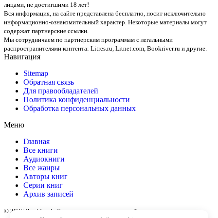
лицами, не достигшими 18 лет!
Вся информация, на сайте представлена бесплатно, носит исключительно
информационно-ознакомительный характер. Некоторые материалы могут
содержат партнерские ссылки.
Мы сотрудничаем по партнерским программам с легальными
распространителями контента:
Litres.ru, Litnet.com, Bookriver.ru
и другие.
Навигация
Sitemap
Обратная связь
Для правообладателей
Политика конфиденциальности
Обработка персональных данных
Меню
Главная
Все книги
Аудиокниги
Все жанры
Авторы книг
Серии книг
Архив записей
© 2026 BookLook. Копирование материалов сайта разрешено только с