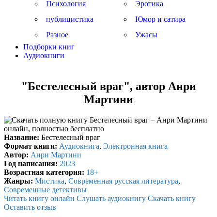
Психология
Эротика
публицистика
Юмор и сатира
Разное
Ужасы
Подборки книг
Аудиокниги
"Бестелесный враг", автор Анри
Мартини
Название:
Бестелесный враг
Формат книги:
Аудиокнига
,
Электронная книга
Автор:
Анри Мартини
Год написания:
2023
Возрастная категория:
18+
Жанры:
Мистика
,
Современная русская литература
,
Современные детективы
Читать книгу онлайн
Слушать аудиокнигу
Скачать книгу
Оставить отзыв