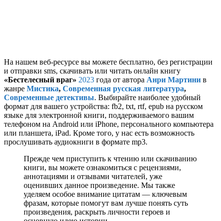
На нашем веб-ресурсе вы можете бесплатно, без регистрации
и отправки sms, скачивать или читать онлайн книгу
«Бестелесный враг»
2023
года от автора
Анри Мартини
в
жанре
Мистика
,
Современная русская литература
,
Современные детективы
. Выбирайте наиболее удобный
формат для вашего устройства: fb2, txt, rtf, epub на русском
языке для электронной книги, поддерживаемого вашим
телефоном на Android или iPhone, персонального компьютера
или планшета, iPad. Кроме того, у нас есть возможность
прослушивать аудиокниги в формате mp3.
Прежде чем приступить к чтению или скачиванию
книги, вы можете ознакомиться с рецензиями,
аннотациями и отзывами читателей, уже
оценивших данное произведение. Мы также
уделяем особое внимание цитатам — ключевым
фразам, которые помогут вам лучше понять суть
произведения, раскрыть личности героев и
основную идею истории.