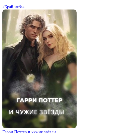
«Край неба»
Гарри Поттер и чужие звёзды