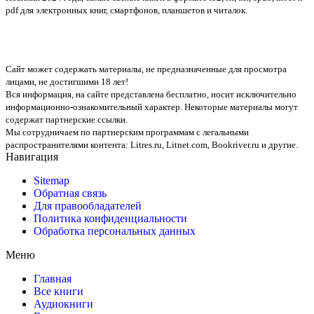
pdf для электронных книг, смартфонов, планшетов и читалок.
Сайт может содержать материалы, не предназначенные для просмотра
лицами, не достигшими 18 лет!
Вся информация, на сайте представлена бесплатно, носит исключительно
информационно-ознакомительный характер. Некоторые материалы могут
содержат партнерские ссылки.
Мы сотрудничаем по партнерским программам с легальными
распространителями контента:
Litres.ru, Litnet.com, Bookriver.ru
и другие.
Навигация
Sitemap
Обратная связь
Для правообладателей
Политика конфиденциальности
Обработка персональных данных
Меню
Главная
Все книги
Аудиокниги