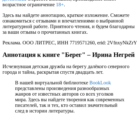
возрастное ограничение
18+
.
Здесь вы найдете аннотацию, краткое изложение. Сможете
ознакомиться с отзывами и впечатлениями о выбранной
литературной работе. Приятного чтения, и будем благодарны
за ваши отзывы о прочитанных книгах.
Реклама. ООО ЛИТРЕС, ИНН 7719571260, erid: 2VfnxyNkZrY
Аннотация к книге "Берег" – Ирина Негрей
Исчезнувшая детская дружба на берегу далёкого северного
города и тайна, раскрытая спустя двадцать лет.
В нашей виртуальной библиотеке
BookLook
представлены произведения разнообразных
жанров от известных авторов со всех уголков
мира. Здесь вы найдете творения как современных
писателей, так и тех, кто оставил значительный
след в истории литературы.