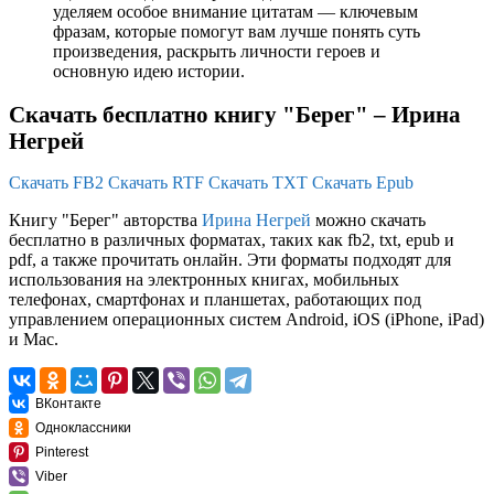
уделяем особое внимание цитатам — ключевым
фразам, которые помогут вам лучше понять суть
произведения, раскрыть личности героев и
основную идею истории.
Скачать бесплатно книгу "Берег" – Ирина
Негрей
Скачать FB2
Скачать RTF
Скачать TXT
Скачать Epub
Книгу "Берег" авторства
Ирина Негрей
можно скачать
бесплатно в различных форматах, таких как fb2, txt, epub и
pdf, а также прочитать онлайн. Эти форматы подходят для
использования на электронных книгах, мобильных
телефонах, смартфонах и планшетах, работающих под
управлением операционных систем Android, iOS (iPhone, iPad)
и Mac.
ВКонтакте
Одноклассники
Pinterest
Viber