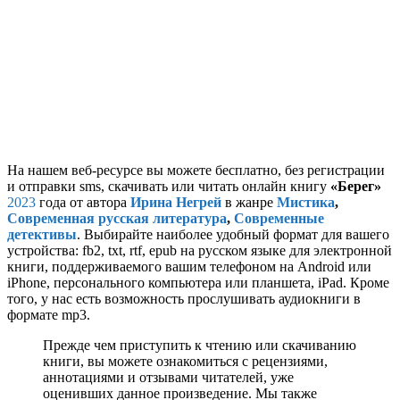
На нашем веб-ресурсе вы можете бесплатно, без регистрации
и отправки sms, скачивать или читать онлайн книгу
«Берег»
2023
года от автора
Ирина Негрей
в жанре
Мистика
,
Современная русская литература
,
Современные
детективы
. Выбирайте наиболее удобный формат для вашего
устройства: fb2, txt, rtf, epub на русском языке для электронной
книги, поддерживаемого вашим телефоном на Android или
iPhone, персонального компьютера или планшета, iPad. Кроме
того, у нас есть возможность прослушивать аудиокниги в
формате mp3.
Прежде чем приступить к чтению или скачиванию
книги, вы можете ознакомиться с рецензиями,
аннотациями и отзывами читателей, уже
оценивших данное произведение. Мы также