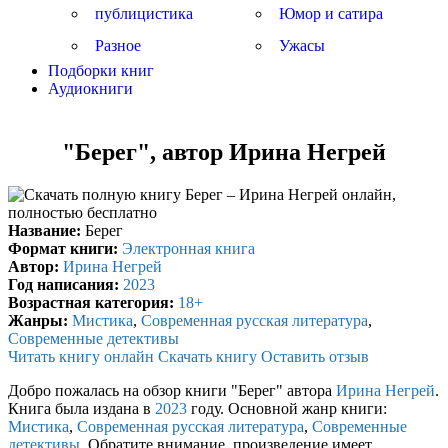
публицистика
Юмор и сатира
Разное
Ужасы
Подборки книг
Аудиокниги
"Берег", автор Ирина Негрей
Название:
Берег
Формат книги:
Электронная книга
Автор:
Ирина Негрей
Год написания:
2023
Возрастная категория:
18+
Жанры:
Мистика
,
Современная русская литература
,
Современные детективы
Читать книгу онлайн
Скачать книгу
Оставить отзыв
Добро пожалась на обзор книги "Берег" автора
Ирина Негрей
.
Книга была издана в
2023
году. Основной жанр книги:
Мистика
,
Современная русская литература
,
Современные
детективы
. Обратите внимание, произведение имеет