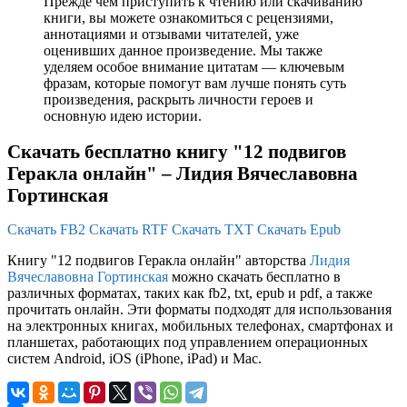
Прежде чем приступить к чтению или скачиванию
книги, вы можете ознакомиться с рецензиями,
аннотациями и отзывами читателей, уже
оценивших данное произведение. Мы также
уделяем особое внимание цитатам — ключевым
фразам, которые помогут вам лучше понять суть
произведения, раскрыть личности героев и
основную идею истории.
Скачать бесплатно книгу "12 подвигов
Геракла онлайн" – Лидия Вячеславовна
Гортинская
Скачать FB2
Скачать RTF
Скачать TXT
Скачать Epub
Книгу "12 подвигов Геракла онлайн" авторства
Лидия
Вячеславовна Гортинская
можно скачать бесплатно в
различных форматах, таких как fb2, txt, epub и pdf, а также
прочитать онлайн. Эти форматы подходят для использования
на электронных книгах, мобильных телефонах, смартфонах и
планшетах, работающих под управлением операционных
систем Android, iOS (iPhone, iPad) и Mac.