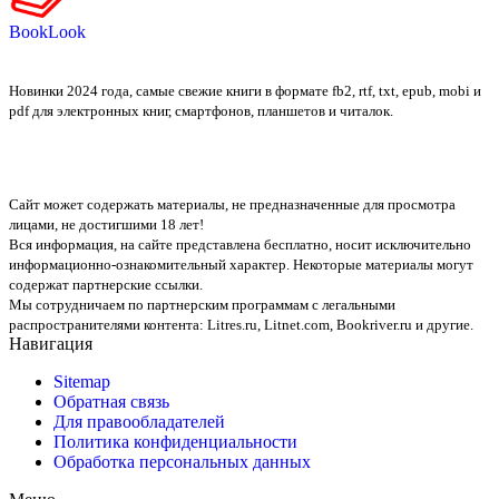
BookLook
Новинки 2024 года, самые свежие книги в формате fb2, rtf, txt, epub, mobi и
pdf для электронных книг, смартфонов, планшетов и читалок.
Сайт может содержать материалы, не предназначенные для просмотра
лицами, не достигшими 18 лет!
Вся информация, на сайте представлена бесплатно, носит исключительно
информационно-ознакомительный характер. Некоторые материалы могут
содержат партнерские ссылки.
Мы сотрудничаем по партнерским программам с легальными
распространителями контента:
Litres.ru, Litnet.com, Bookriver.ru
и другие.
Навигация
Sitemap
Обратная связь
Для правообладателей
Политика конфиденциальности
Обработка персональных данных