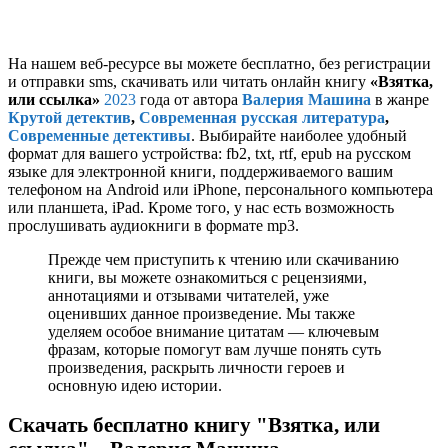
На нашем веб-ресурсе вы можете бесплатно, без регистрации
и отправки sms, скачивать или читать онлайн книгу
«Взятка,
или ссылка»
2023
года от автора
Валерия Машина
в жанре
Крутой детектив
,
Современная русская литература
,
Современные детективы
. Выбирайте наиболее удобный
формат для вашего устройства: fb2, txt, rtf, epub на русском
языке для электронной книги, поддерживаемого вашим
телефоном на Android или iPhone, персонального компьютера
или планшета, iPad. Кроме того, у нас есть возможность
прослушивать аудиокниги в формате mp3.
Прежде чем приступить к чтению или скачиванию
книги, вы можете ознакомиться с рецензиями,
аннотациями и отзывами читателей, уже
оценивших данное произведение. Мы также
уделяем особое внимание цитатам — ключевым
фразам, которые помогут вам лучше понять суть
произведения, раскрыть личности героев и
основную идею истории.
Скачать бесплатно книгу "Взятка, или