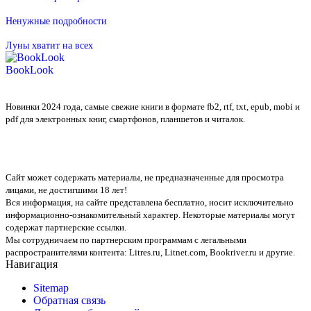
Ненужные подробности
Луны хватит на всех
BookLook
Новинки 2024 года, самые свежие книги в формате fb2, rtf, txt, epub, mobi и
pdf для электронных книг, смартфонов, планшетов и читалок.
Сайт может содержать материалы, не предназначенные для просмотра
лицами, не достигшими 18 лет!
Вся информация, на сайте представлена бесплатно, носит исключительно
информационно-ознакомительный характер. Некоторые материалы могут
содержат партнерские ссылки.
Мы сотрудничаем по партнерским программам с легальными
распространителями контента:
Litres.ru, Litnet.com, Bookriver.ru
и другие.
Навигация
Sitemap
Обратная связь