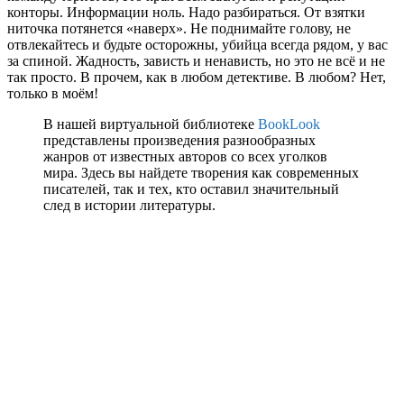
конторы. Информации ноль. Надо разбираться. От взятки
ниточка потянется «наверх». Не поднимайте голову, не
отвлекайтесь и будьте осторожны, убийца всегда рядом, у вас
за спиной. Жадность, зависть и ненависть, но это не всё и не
так просто. В прочем, как в любом детективе. В любом? Нет,
только в моём!
В нашей виртуальной библиотеке
BookLook
представлены произведения разнообразных
жанров от известных авторов со всех уголков
мира. Здесь вы найдете творения как современных
писателей, так и тех, кто оставил значительный
след в истории литературы.