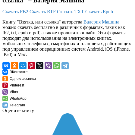
ссылка" – Валерия Машина
Скачать FB2
Скачать RTF
Скачать TXT
Скачать Epub
Книгу "Взятка, или ссылка" авторства
Валерия Машина
можно скачать бесплатно в различных форматах, таких как
fb2, txt, epub и pdf, а также прочитать онлайн. Эти форматы
подходят для использования на электронных книгах,
мобильных телефонах, смартфонах и планшетах, работающих
под управлением операционных систем Android, iOS (iPhone,
iPad) и Mac.
ВКонтакте
Одноклассники
Pinterest
Viber
WhatsApp
Telegram
Оцените книгу