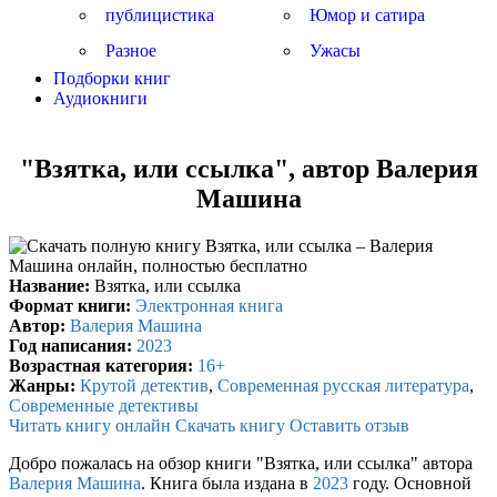
публицистика
Юмор и сатира
Разное
Ужасы
Подборки книг
Аудиокниги
"Взятка, или ссылка", автор Валерия
Машина
Название:
Взятка, или ссылка
Формат книги:
Электронная книга
Автор:
Валерия Машина
Год написания:
2023
Возрастная категория:
16+
Жанры:
Крутой детектив
,
Современная русская литература
,
Современные детективы
Читать книгу онлайн
Скачать книгу
Оставить отзыв
Добро пожалась на обзор книги "Взятка, или ссылка" автора
Валерия Машина
. Книга была издана в
2023
году. Основной