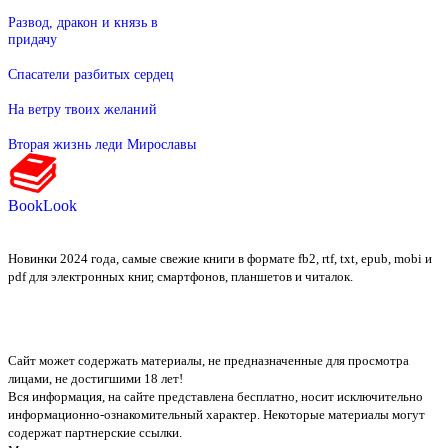
Развод, дракон и князь в
придачу
Спасатели разбитых сердец
На ветру твоих желаний
Вторая жизнь леди Мирославы
BookLook
Новинки 2024 года, самые свежие книги в формате fb2, rtf, txt, epub, mobi и
pdf для электронных книг, смартфонов, планшетов и читалок.
Сайт может содержать материалы, не предназначенные для просмотра
лицами, не достигшими 18 лет!
Вся информация, на сайте представлена бесплатно, носит исключительно
информационно-ознакомительный характер. Некоторые материалы могут
содержат партнерские ссылки.