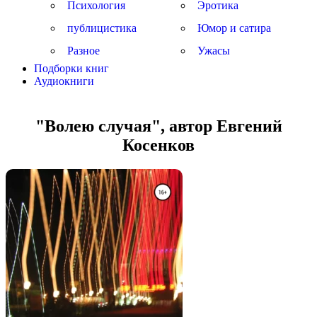
Психология
Эротика
публицистика
Юмор и сатира
Разное
Ужасы
Подборки книг
Аудиокниги
"Волею случая", автор Евгений
Косенков