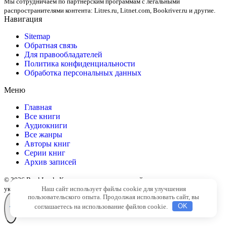
Мы сотрудничаем по партнерским программам с легальными
распространителями контента:
Litres.ru, Litnet.com, Bookriver.ru
и другие.
Навигация
Sitemap
Обратная связь
Для правообладателей
Политика конфиденциальности
Обработка персональных данных
Меню
Главная
Все книги
Аудиокниги
Все жанры
Авторы книг
Серии книг
Архив записей
© 2026 BookLook. Копирование материалов сайта разрешено только с
указанием активной ссылки на источник
Наш сайт использует файлы cookie для улучшения
пользовательского опыта. Продолжая использовать сайт, вы
соглашаетесь на использование файлов cookie.
OK