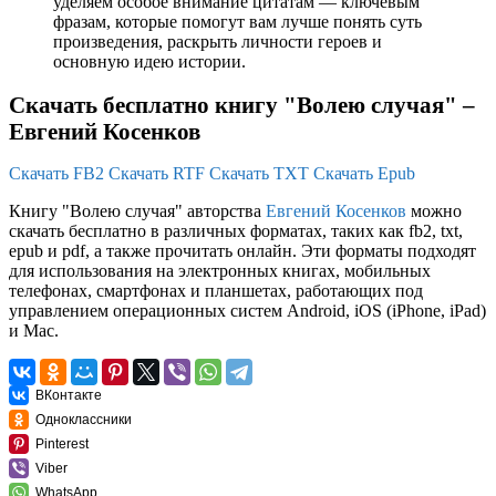
уделяем особое внимание цитатам — ключевым
фразам, которые помогут вам лучше понять суть
произведения, раскрыть личности героев и
основную идею истории.
Скачать бесплатно книгу "Волею случая" –
Евгений Косенков
Скачать FB2
Скачать RTF
Скачать TXT
Скачать Epub
Книгу "Волею случая" авторства
Евгений Косенков
можно
скачать бесплатно в различных форматах, таких как fb2, txt,
epub и pdf, а также прочитать онлайн. Эти форматы подходят
для использования на электронных книгах, мобильных
телефонах, смартфонах и планшетах, работающих под
управлением операционных систем Android, iOS (iPhone, iPad)
и Mac.
ВКонтакте
Одноклассники
Pinterest
Viber
WhatsApp