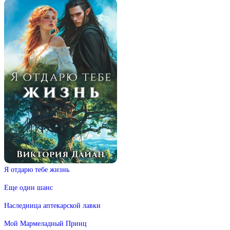
Я отдарю тебе жизнь
Еще один шанс
Наследница аптекарской лавки
Мой Мармеладный Принц