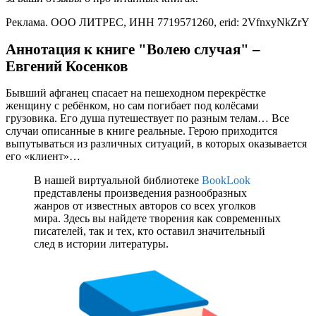
Реклама. ООО ЛИТРЕС, ИНН 7719571260, erid: 2VfnxyNkZrY
Аннотация к книге "Волею случая" –
Евгений Косенков
Бывший афганец спасает на пешеходном перекрёстке
женщину с ребёнком, но сам погибает под колёсами
грузовика. Его душа путешествует по разным телам… Все
случаи описанные в книге реальные. Герою приходится
выпутываться из различных ситуаций, в которых оказывается
его «клиент»…
В нашей виртуальной библиотеке
BookLook
представлены произведения разнообразных
жанров от известных авторов со всех уголков
мира. Здесь вы найдете творения как современных
писателей, так и тех, кто оставил значительный
след в истории литературы.