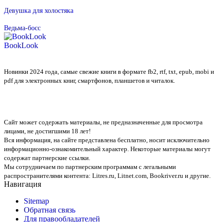
Девушка для холостяка
Ведьма-босс
BookLook
Новинки 2024 года, самые свежие книги в формате fb2, rtf, txt, epub, mobi и
pdf для электронных книг, смартфонов, планшетов и читалок.
Сайт может содержать материалы, не предназначенные для просмотра
лицами, не достигшими 18 лет!
Вся информация, на сайте представлена бесплатно, носит исключительно
информационно-ознакомительный характер. Некоторые материалы могут
содержат партнерские ссылки.
Мы сотрудничаем по партнерским программам с легальными
распространителями контента:
Litres.ru, Litnet.com, Bookriver.ru
и другие.
Навигация
Sitemap
Обратная связь
Для правообладателей