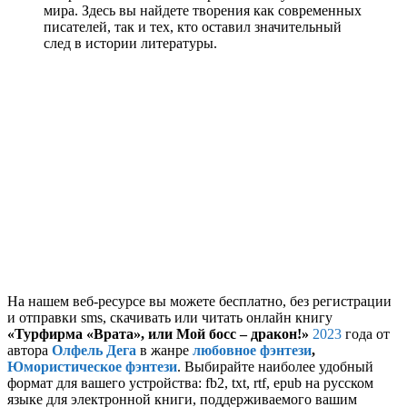
мира. Здесь вы найдете творения как современных
писателей, так и тех, кто оставил значительный
след в истории литературы.
На нашем веб-ресурсе вы можете бесплатно, без регистрации
и отправки sms, скачивать или читать онлайн книгу
«Турфирма «Врата», или Мой босс – дракон!»
2023
года от
автора
Олфель Дега
в жанре
любовное фэнтези
,
Юмористическое фэнтези
. Выбирайте наиболее удобный
формат для вашего устройства: fb2, txt, rtf, epub на русском
языке для электронной книги, поддерживаемого вашим