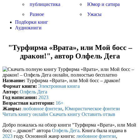
публицистика
Юмор и сатира
Разное
Ужасы
Подборки книг
Аудиокниги
"Турфирма «Врата», или Мой босс –
дракон!", автор Олфель Дега
Название:
Турфирма «Врата», или Мой босс – дракон!
Формат книги:
Электронная книга
Автор:
Олфель Дега
Год написания:
2023
Возрастная категория:
16+
Жанры:
любовное фэнтези
,
Юмористическое фэнтези
Читать книгу онлайн
Скачать книгу
Оставить отзыв
Добро пожалась на обзор книги "Турфирма «Врата», или Мой
босс – дракон!" автора
Олфель Дега
. Книга была издана в
2023
году. Основной жанр книги:
любовное фэнтези
,