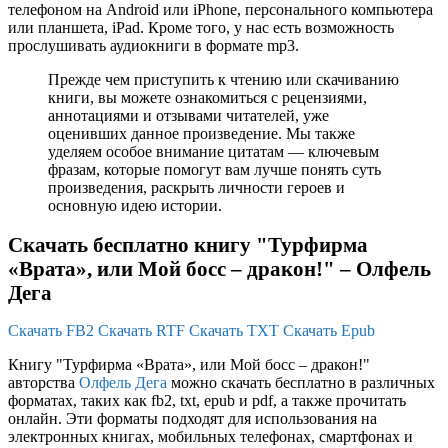
телефоном на Android или iPhone, персонального компьютера
или планшета, iPad. Кроме того, у нас есть возможность
прослушивать аудиокниги в формате mp3.
Прежде чем приступить к чтению или скачиванию
книги, вы можете ознакомиться с рецензиями,
аннотациями и отзывами читателей, уже
оценивших данное произведение. Мы также
уделяем особое внимание цитатам — ключевым
фразам, которые помогут вам лучше понять суть
произведения, раскрыть личности героев и
основную идею истории.
Скачать бесплатно книгу "Турфирма
«Врата», или Мой босс – дракон!" – Олфель
Дега
Скачать FB2
Скачать RTF
Скачать TXT
Скачать Epub
Книгу "Турфирма «Врата», или Мой босс – дракон!"
авторства
Олфель Дега
можно скачать бесплатно в различных
форматах, таких как fb2, txt, epub и pdf, а также прочитать
онлайн. Эти форматы подходят для использования на
электронных книгах, мобильных телефонах, смартфонах и