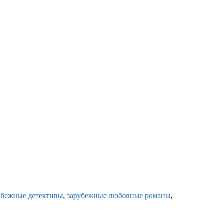
убежные детективы
,
зарубежные любовные романы
,