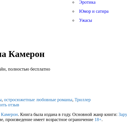
Эротика
Юмор и сатира
Ужасы
ла Камерон
ы
,
остросюжетные любовные романы
,
Триллер
ить отзыв
 Камерон
. Книга была издана в году. Основной жанр книги:
Зар
ие, произведение имеет возрастное ограничение
18+
.