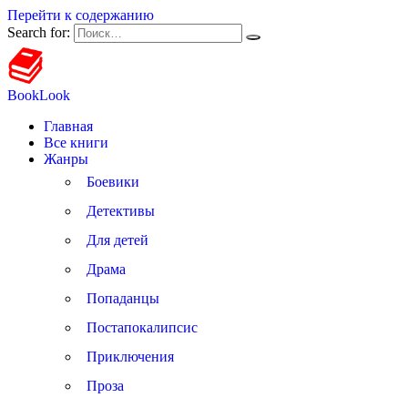
Перейти к содержанию
Search for:
BookLook
Главная
Все книги
Жанры
Боевики
Детективы
Для детей
Драма
Попаданцы
Постапокалипсис
Приключения
Проза