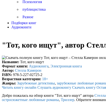
Психология
публицистика
Разное
Подборки книг
Аудиокниги
"Тот, кого ищут", автор Стел
Название:
Тот, кого ищут
Формат книги:
Аудиокнига
,
Электронная книга
Автор:
Стелла Камерон
ISBN:
978-5-227-02725-2
Возрастная категория:
18+
Жанры:
Зарубежные детективы
,
зарубежные любовные роман
Читать книгу онлайн
Слушать аудиокнигу
Скачать книгу
Остав
Добро пожалась на обзор книги "Тот, кого ищут" автора
Стелла
остросюжетные любовные романы
,
Триллер
. Обратите вниман