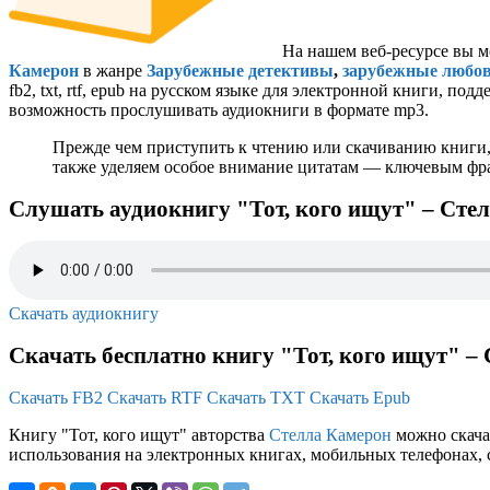
На нашем веб-ресурсе вы м
Камерон
в жанре
Зарубежные детективы
,
зарубежные любо
fb2, txt, rtf, epub на русском языке для электронной книги, п
возможность прослушивать аудиокниги в формате mp3.
Прежде чем приступить к чтению или скачиванию книги,
также уделяем особое внимание цитатам — ключевым фраз
Слушать аудиокнигу "Тот, кого ищут" – Сте
Скачать аудиокнигу
Скачать бесплатно книгу "Тот, кого ищут" –
Скачать FB2
Скачать RTF
Скачать TXT
Скачать Epub
Книгу "Тот, кого ищут" авторства
Стелла Камерон
можно скачат
использования на электронных книгах, мобильных телефонах, 