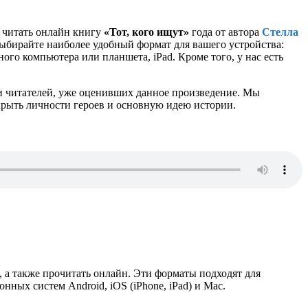
и читать онлайн книгу
«Тот, кого ищут»
года от автора
Стелла
Выбирайте наиболее удобный формат для вашего устройства:
ного компьютера или планшета, iPad. Кроме того, у нас есть
и читателей, уже оценивших данное произведение. Мы
крыть личности героев и основную идею истории.
f, а также прочитать онлайн. Эти форматы подходят для
ых систем Android, iOS (iPhone, iPad) и Mac.