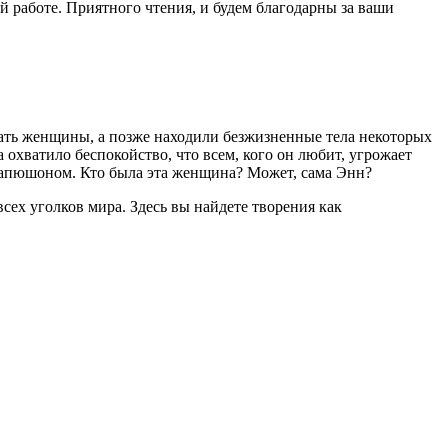
 работе. Приятного чтения, и будем благодарны за ваши
дать женщины, а позже находили безжизненные тела некоторых
 охватило беспокойство, что всем, кого он любит, угрожает
капюшоном. Кто была эта женщина? Может, сама Энн?
сех уголков мира. Здесь вы найдете творения как