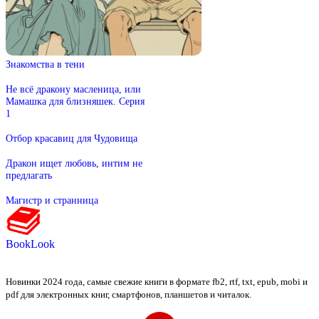
Знакомства в тени
Не всё дракону масленица, или
Мамашка для близняшек. Серия
1
Отбор красавиц для Чудовища
Дракон ищет любовь, интим не
предлагать
Магистр и странница
BookLook
Новинки 2024 года, самые свежие книги в формате fb2, rtf, txt, epub, mobi и
pdf для электронных книг, смартфонов, планшетов и читалок.