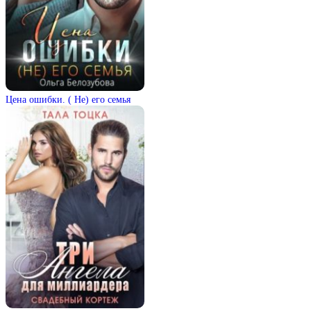
Цена ошибки. ( Не) его семья