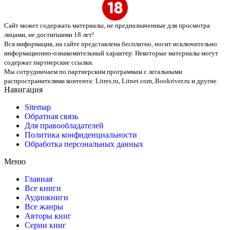
Сайт может содержать материалы, не предназначенные для просмотра
лицами, не достигшими 18 лет!
Вся информация, на сайте представлена бесплатно, носит исключительно
информационно-ознакомительный характер. Некоторые материалы могут
содержат партнерские ссылки.
Мы сотрудничаем по партнерским программам с легальными
распространителями контента:
Litres.ru, Litnet.com, Bookriver.ru
и другие.
Навигация
Sitemap
Обратная связь
Для правообладателей
Политика конфиденциальности
Обработка персональных данных
Меню
Главная
Все книги
Аудиокниги
Все жанры
Авторы книг
Серии книг