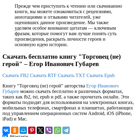
Прежде чем приступить к чтению или скачиванию
книги, вы можете ознакомиться с рецензиями,
аннотациями и отзывами читателей, уже
оценивших данное произведение. Мы также
уделяем особое внимание цитатам — ключевым
фразам, которые помогут вам лучше понять суть
произведения, раскрыть личности героев и
основную идею истории.
Скачать бесплатно книгу "Торговец (не)
герой" – Егор Иванович Губарев
Скачать FB2
Скачать RTF
Скачать TXT
Скачать Epub
Книгу "Торговец (не) герой" авторства
Егор Иванович
Губарев
можно скачать бесплатно в различных форматах,
таких как fb2, txt, epub и pdf, а также прочитать онлайн. Эти
форматы подходят для использования на электронных книгах,
мобильных телефонах, смартфонах и планшетах, работающих
под управлением операционных систем Android, iOS (iPhone,
iPad) и Mac.
ВКонтакте