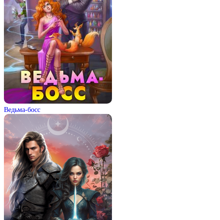
Ведьма-босс