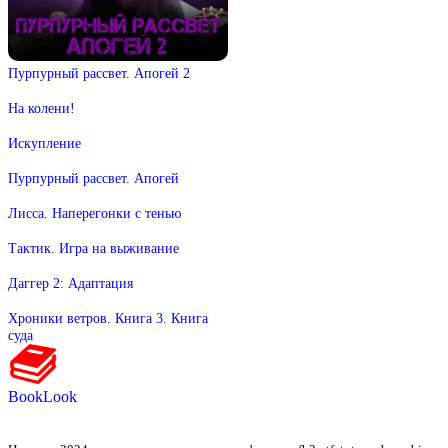
Пурпурный рассвет. Апогей 2
На колени!
Искупление
Пурпурный рассвет. Апогей
Лисса. Наперегонки с тенью
Тактик. Игра на выживание
Даггер 2: Адаптация
Хроники ветров. Книга 3. Книга
суда
BookLook