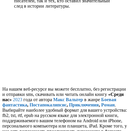
писателей, так и тех, кто оставил значительный
след в истории литературы.
На нашем веб-ресурсе вы можете бесплатно, без регистрации
и отправки sms, скачивать или читать онлайн книгу
«Среди
нас»
2023
года от автора
Макс Вальтер
в жанре
Боевая
фантастика
,
Постапокалипсис
,
Приключения
,
Роман
.
Выбирайте наиболее удобный формат для вашего устройства:
fb2, txt, rtf, epub на русском языке для электронной книги,
поддерживаемого вашим телефоном на Android или iPhone,
персонального компьютера или планшета, iPad. Кроме того, у