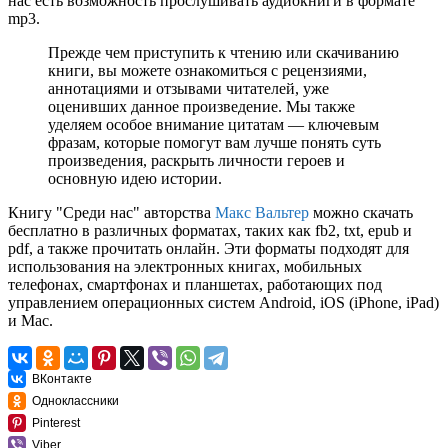
нас есть возможность прослушивать аудиокниги в формате
mp3.
Прежде чем приступить к чтению или скачиванию
книги, вы можете ознакомиться с рецензиями,
аннотациями и отзывами читателей, уже
оценивших данное произведение. Мы также
уделяем особое внимание цитатам — ключевым
фразам, которые помогут вам лучше понять суть
произведения, раскрыть личности героев и
основную идею истории.
Книгу "Среди нас" авторства
Макс Вальтер
можно скачать
бесплатно в различных форматах, таких как fb2, txt, epub и
pdf, а также прочитать онлайн. Эти форматы подходят для
использования на электронных книгах, мобильных
телефонах, смартфонах и планшетах, работающих под
управлением операционных систем Android, iOS (iPhone, iPad)
и Mac.
ВКонтакте
Одноклассники
Pinterest
Viber