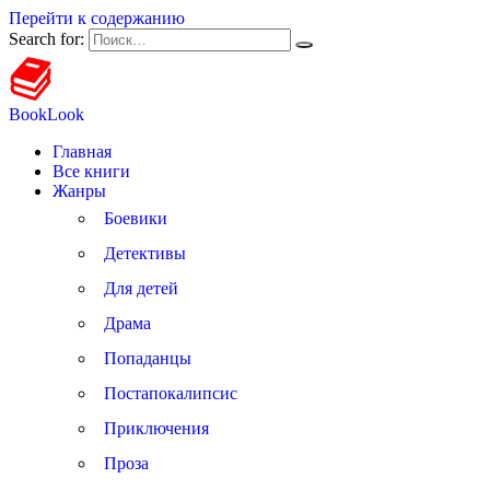
Перейти к содержанию
Search for:
BookLook
Главная
Все книги
Жанры
Боевики
Детективы
Для детей
Драма
Попаданцы
Постапокалипсис
Приключения
Проза