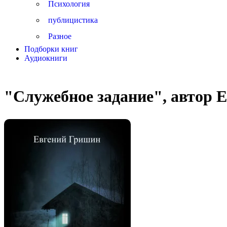
Психология
публицистика
Разное
Подборки книг
Аудиокниги
"Служебное задание", автор 