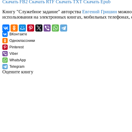
Скачать FB2
Скачать RTF
Скачать TXT
Скачать Epub
Книгу "Служебное задание" авторства
Евгений Гришин
можно с
использования на электронных книгах, мобильных телефонах, 
ВКонтакте
Одноклассники
Pinterest
Viber
WhatsApp
Telegram
Оцените книгу