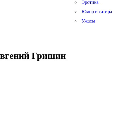
Эротика
Юмор и сатира
Ужасы
Евгений Гришин