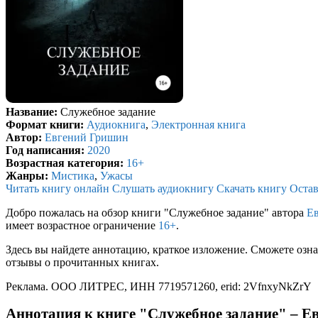
Название:
Служебное задание
Формат книги:
Аудиокнига
,
Электронная книга
Автор:
Евгений Гришин
Год написания:
2020
Возрастная категория:
16+
Жанры:
Мистика
,
Ужасы
Читать книгу онлайн
Слушать аудиокнигу
Скачать книгу
Остав
Добро пожалась на обзор книги "Служебное задание" автора
Е
имеет возрастное ограничение
16+
.
Здесь вы найдете аннотацию, краткое изложение. Сможете озна
отзывы о прочитанных книгах.
Реклама. ООО ЛИТРЕС, ИНН 7719571260, erid: 2VfnxyNkZrY
Аннотация к книге "Служебное задание" – 