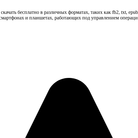
качать бесплатно в различных форматах, таких как fb2, txt, epu
смартфонах и планшетах, работающих под управлением операционн