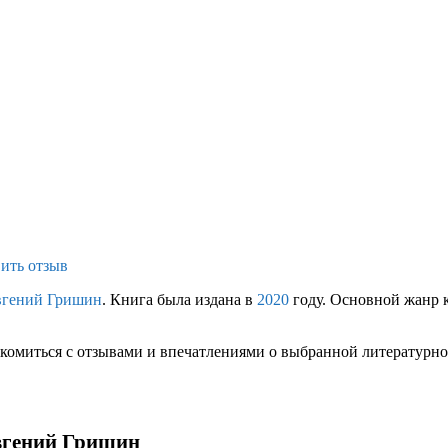
ить отзыв
вгений Гришин
. Книга была издана в
2020
году. Основной жанр 
комиться с отзывами и впечатлениями о выбранной литературной
Евгений Гришин