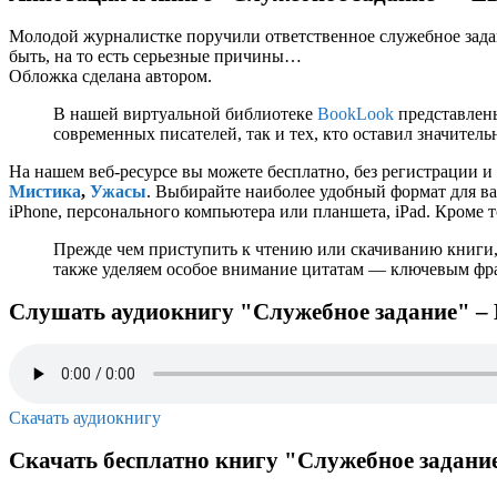
Молодой журналистке поручили ответственное служебное задани
быть, на то есть серьезные причины…
Обложка сделана автором.
В нашей виртуальной библиотеке
BookLook
представлены
современных писателей, так и тех, кто оставил значител
На нашем веб-ресурсе вы можете бесплатно, без регистрации и
Мистика
,
Ужасы
. Выбирайте наиболее удобный формат для ваш
iPhone, персонального компьютера или планшета, iPad. Кроме 
Прежде чем приступить к чтению или скачиванию книги,
также уделяем особое внимание цитатам — ключевым фраз
Слушать аудиокнигу "Служебное задание" –
Скачать аудиокнигу
Скачать бесплатно книгу "Служебное задани