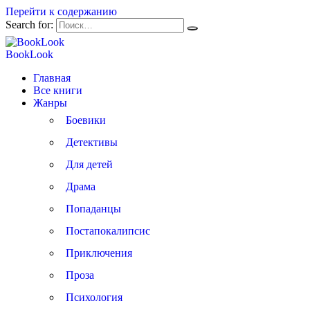
Перейти к содержанию
Search for:
BookLook
Главная
Все книги
Жанры
Боевики
Детективы
Для детей
Драма
Попаданцы
Постапокалипсис
Приключения
Проза
Психология