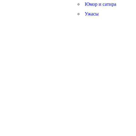
Юмор и сатира
Ужасы