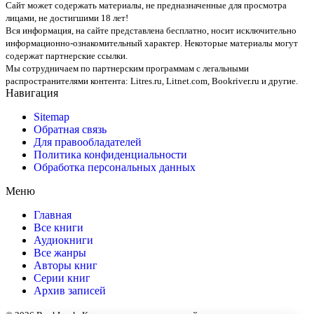
Сайт может содержать материалы, не предназначенные для просмотра
лицами, не достигшими 18 лет!
Вся информация, на сайте представлена бесплатно, носит исключительно
информационно-ознакомительный характер. Некоторые материалы могут
содержат партнерские ссылки.
Мы сотрудничаем по партнерским программам с легальными
распространителями контента:
Litres.ru, Litnet.com, Bookriver.ru
и другие.
Навигация
Sitemap
Обратная связь
Для правообладателей
Политика конфиденциальности
Обработка персональных данных
Меню
Главная
Все книги
Аудиокниги
Все жанры
Авторы книг
Серии книг
Архив записей