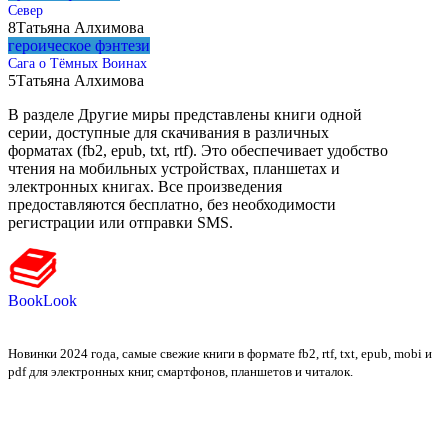
Север
8
Татьяна Алхимова
героическое фэнтези
Сага о Тёмных Воинах
5
Татьяна Алхимова
В разделе Другие миры представлены книги одной
серии, доступные для скачивания в различных
форматах (fb2, epub, txt, rtf). Это обеспечивает удобство
чтения на мобильных устройствах, планшетах и
электронных книгах. Все произведения
предоставляются бесплатно, без необходимости
регистрации или отправки SMS.
BookLook
Новинки 2024 года, самые свежие книги в формате fb2, rtf, txt, epub, mobi и
pdf для электронных книг, смартфонов, планшетов и читалок.